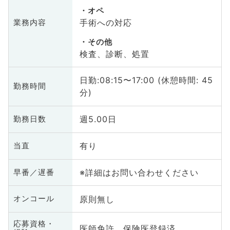
オペ
手術への対応
業務内容
その他
検査、診断、処置
日勤:08:15〜17:00 (休憩時間: 45
勤務時間
分)
週5.00日
勤務日数
有り
当直
※詳細はお問い合わせください
早番／遅番
原則無し
オンコール
応募資格・
医師免許、保険医登録済