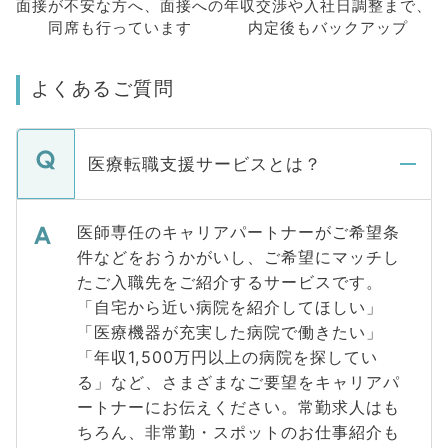
面接が不安な方へ、
面接への
年収交渉や
入社日調整まで、
同席も
行っています
内定後もバックアップ
よくあるご質問
医療転職支援サービスとは？
医師専任のキャリアパートナーがご希望条
件などをおうかがいし、ご希望にマッチし
たご入職先をご紹介するサービスです。
「自宅から近い病院を紹介してほしい」
「医療機器が充実した病院で働きたい」
「年収1,500万円以上の病院を探してい
る」など、さまざまなご要望をキャリアパ
ートナーにお伝えください。常勤求人はも
ちろん、非常勤・スポットのお仕事紹介も