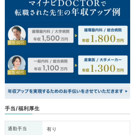
手当/福利厚生
有り
通勤手当