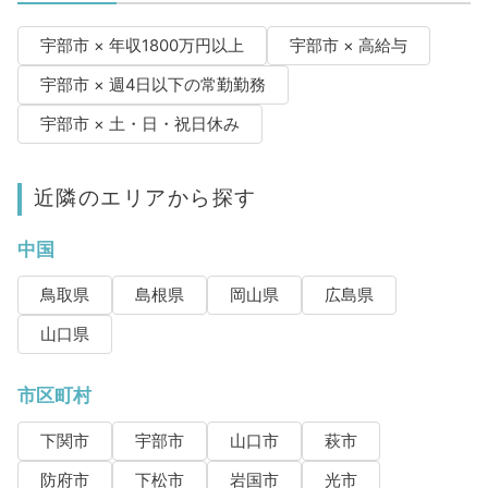
宇部市 × 年収1800万円以上
宇部市 × 高給与
宇部市 × 週4日以下の常勤勤務
宇部市 × 土・日・祝日休み
近隣のエリアから探す
中国
鳥取県
島根県
岡山県
広島県
山口県
市区町村
下関市
宇部市
山口市
萩市
防府市
下松市
岩国市
光市