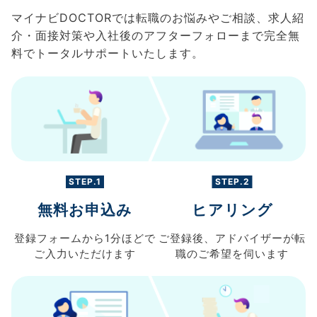
マイナビDOCTORでは転職のお悩みやご相談、求人紹
介・面接対策や入社後のアフターフォローまで完全無
料でトータルサポートいたします。
STEP.1
STEP.2
無料お申込み
ヒアリング
登録フォームから
1分ほどで
ご登録後、
アドバイザーが転
ご入力
いただけます
職の
ご希望を伺います