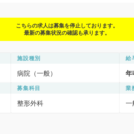
こちらの求人は募集を停止しております。
最新の募集状況の確認も承ります。
施設種別
給
病院（一般）
年
募集科目
業
整形外科
一