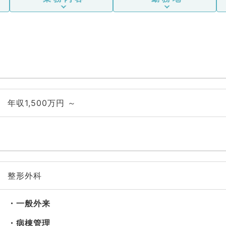
年収1,500万円 ～
整形外科
一般外来
病棟管理