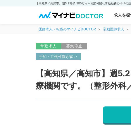
求人を探
医師求人・転職のマイナビDOCTOR
常勤医師求人
常勤求人
募集停止
手術・症例件数が多い
【高知県／高知市】週5.
療機関です。（整形外科