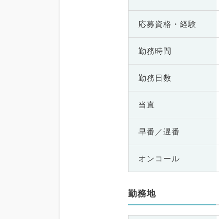
応募資格・
経験
勤務時間
勤務日数
当直
早番／遅番
オンコール
勤務地