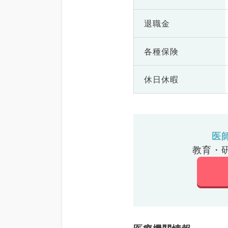
退職金
各種保険
休日休暇
医
教育・