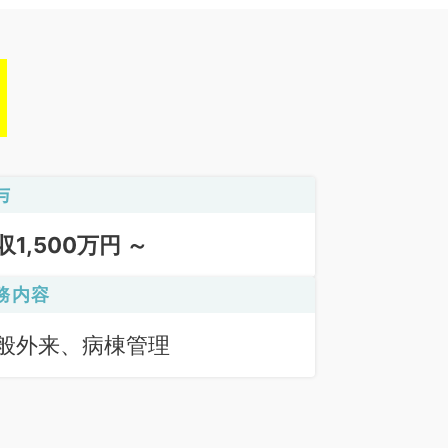
与
収1,500万円 ～
務内容
般外来、病棟管理