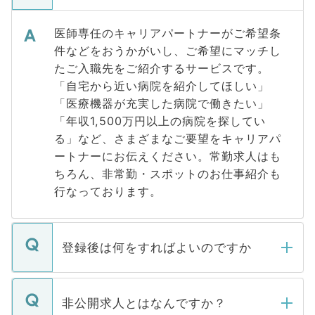
医師専任のキャリアパートナーがご希望条
件などをおうかがいし、ご希望にマッチし
たご入職先をご紹介するサービスです。
「自宅から近い病院を紹介してほしい」
「医療機器が充実した病院で働きたい」
「年収1,500万円以上の病院を探してい
る」など、さまざまなご要望をキャリアパ
ートナーにお伝えください。常勤求人はも
ちろん、非常勤・スポットのお仕事紹介も
行なっております。
登録後は何をすればよいのですか
ご登録いただきましたら、弊社担当者がご
登録内容を確認し、その後メールもしくは
非公開求人とはなんですか？