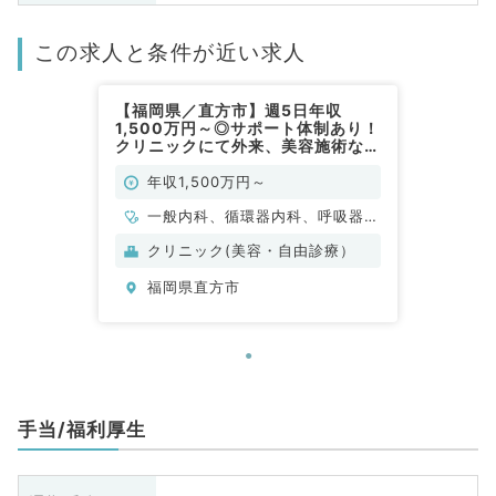
この求人と条件が近い求人
【福岡県／直方市】週5日年収
1,500万円～◎サポート体制あり！
クリニックにて外来、美容施術など
の業務です♪（内科系・美容皮膚科
／常勤）
年収1,500万円～
一般内科、循環器内科、呼吸器内
科、美容皮膚科
クリニック(美容・自由診療）
福岡県直方市
手当/福利厚生