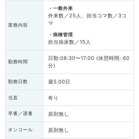
一般外来
外来数／25人、担当コマ数／3コ
マ
業務内容
病棟管理
担当病床数／15人
日勤:08:30〜17:00 (休憩時間: 60
勤務時間
分)
週5.00日
勤務日数
有り
当直
原則無し
早番／遅番
原則無し
オンコール