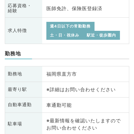
応募資格・
医師免許、保険医登録済
経験
週4日以下の常勤勤務
求人特徴
土・日・祝休み
駅近・徒歩圏内
勤務地
福岡県直方市
勤務地
※詳細はお問い合わせください
最寄り駅
車通勤可能
自動車通勤
※最新情報を確認いたしますので
駐車場
お問い合わせください