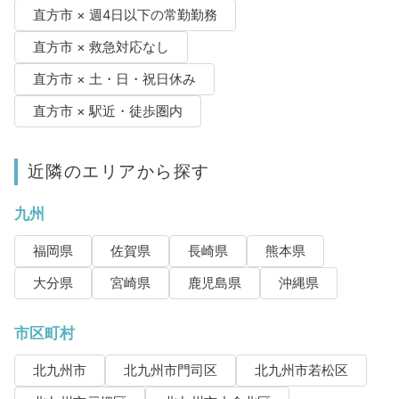
直方市 × 週4日以下の常勤勤務
直方市 × 救急対応なし
直方市 × 土・日・祝日休み
直方市 × 駅近・徒歩圏内
近隣のエリアから探す
九州
福岡県
佐賀県
長崎県
熊本県
大分県
宮崎県
鹿児島県
沖縄県
市区町村
北九州市
北九州市門司区
北九州市若松区