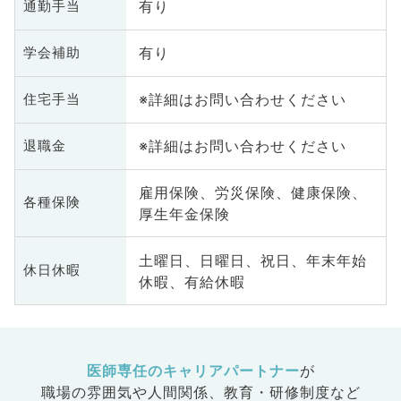
有り
通勤手当
有り
学会補助
※詳細はお問い合わせください
住宅手当
※詳細はお問い合わせください
退職金
雇用保険、労災保険、健康保険、
各種保険
厚生年金保険
土曜日、日曜日、祝日、年末年始
休日休暇
休暇、有給休暇
医師専任のキャリアパートナー
が
職場の雰囲気や人間関係、
教育・研修制度など