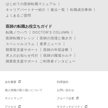
はじめての医師転職マニュアル
キャリアパートナー紹介
拠点一覧
転職成功事例
よくあるご質問
医師の転職お役立ちガイド
転職ノウハウ
DOCTOR’S COLUMN
医師転職ナレッジ
医師の現場と働き方
スペシャルコラム
業界ニュース
開業医支援サポート
医師の年収診断
求人のお知らせ代行
医師の職場カルテ
開業医支援サポート ご利用者インタビュー
会社概要
利用規約
個人情報の取り扱いについて
お問い合わせ
サイトマップ
グループ企業
アクセス
サスティナビリティ