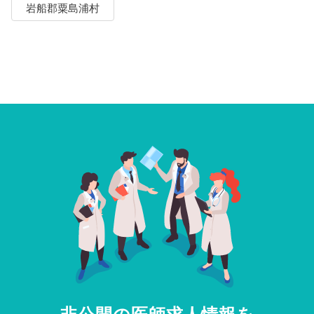
岩船郡粟島浦村