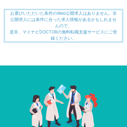
お選びいただいた条件のWeb公開求人はありません。非
公開求人には条件に合った求人情報があるかもしれませ
んので、
是非、マイナビDOCTORの無料転職支援サービスにご登
録ください。