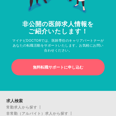
非公開の医師求人情報を
ご紹介いたします！
マイナビDOCTORでは、医師専任のキャリアパートナーが
あなたの転職活動をサポートいたします。お気軽にお問い
合わせください。
無料転職サポートに申し込む
求人検索
常勤求人から探す
非常勤（アルバイト）求人から探す