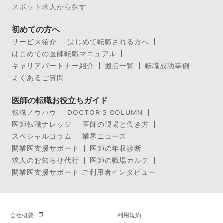
スポット求人から探す
初めての方へ
サービス紹介
はじめて転職される方へ
はじめての医師転職マニュアル
キャリアパートナー紹介
拠点一覧
転職成功事例
よくあるご質問
医師の転職お役立ちガイド
転職ノウハウ
DOCTOR’S COLUMN
医師転職ナレッジ
医師の現場と働き方
スペシャルコラム
業界ニュース
開業医支援サポート
医師の年収診断
求人のお知らせ代行
医師の職場カルテ
開業医支援サポート ご利用者インタビュー
会社概要
利用規約