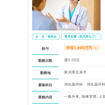
土・日・祝休み
育児支援（託児所など）
年収1,400万円 ～
給与
週5.00日
勤務日数
新潟県五泉市
勤務地
消化器内科、消化器外
募集科目
一般外来, 病棟管理, 
業務内容