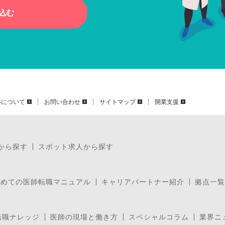
込む
いについて
お問い合わせ
サイトマップ
開業支援
から探す
スポット求人から探す
じめての医師転職マニュアル
キャリアパートナー紹介
拠点一覧
転職ナレッジ
医師の現場と働き方
スペシャルコラム
業界ニ