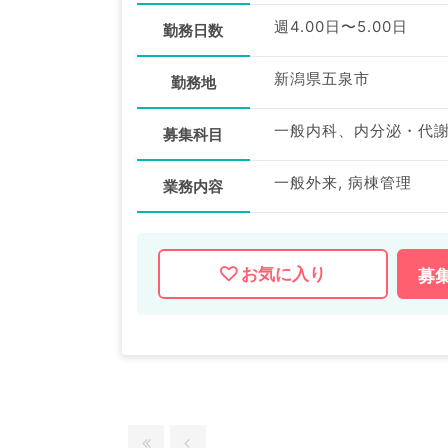
週4.00日〜5.00日
勤務日数
新潟県五泉市
勤務地
一般内科、内分泌・代
募集科目
一般外来, 病棟管理
業務内容
お気に入り
募