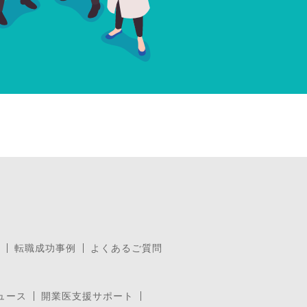
転職成功事例
よくあるご質問
ュース
開業医支援サポート