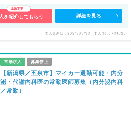
詳細を
見る
人を
紹介してもらう
求人更新日 : 2024/05/30
求人No. : 701026
常勤求人
募集停止
【新潟県／五泉市】マイカー通勤可能・内分
泌・代謝内科医の常勤医師募集（内分泌内科
／常勤）