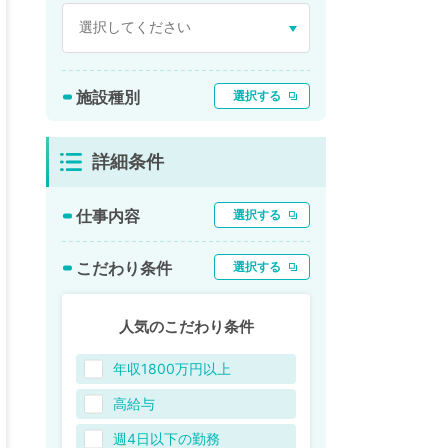
施設種別
選択する
詳細条件
仕事内容
選択する
こだわり条件
選択する
人気のこだわり条件
年収1800万円以上
高給与
週4日以下の勤務