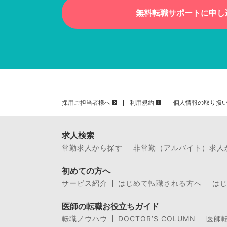
無料転職サポートに申し
採用ご担当者様へ
利用規約
個人情報の取り扱
求人検索
常勤求人から探す
非常勤（アルバイト）求人
初めての方へ
サービス紹介
はじめて転職される方へ
は
医師の転職お役立ちガイド
転職ノウハウ
DOCTOR’S COLUMN
医師