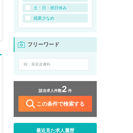
土・日・祝日休み
残業少なめ
フリーワード
2
該当求人件数
件
この条件で検索する
最近見た求人履歴