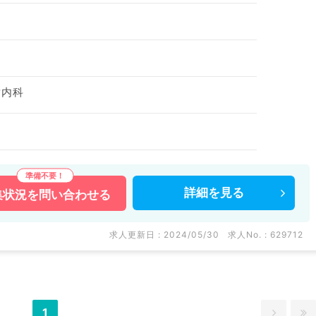
謝内科
詳細を
見る
集状況を
問い合わせる
求人更新日 : 2024/05/30
求人No. : 629712
1