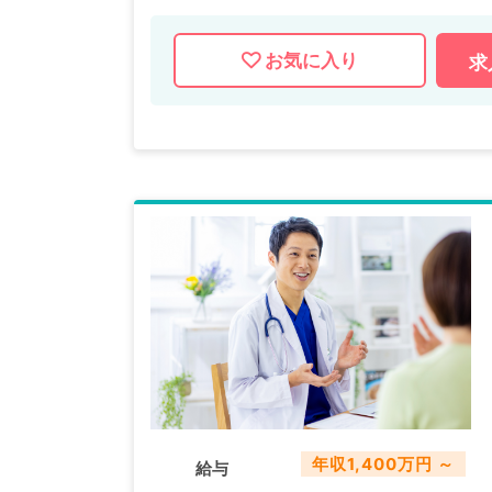
お気に入り
求
年収1,400万円 ～
給与