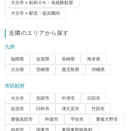
大分市 × 転科ＯＫ・未経験歓迎
大分市 × 駅近・徒歩圏内
近隣のエリアから探す
九州
福岡県
佐賀県
長崎県
熊本県
大分県
宮崎県
鹿児島県
沖縄県
市区町村
大分市
別府市
中津市
日田市
佐伯市
臼杵市
津久見市
竹田市
豊後高田市
杵築市
宇佐市
豊後大野市
由布市
国東市
東国東郡姫島村