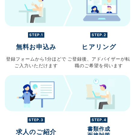
STEP.1
STEP.2
無料お申込み
ヒアリング
登録フォームから
1分ほどで
ご登録後、
アドバイザーが転
ご入力
いただけます
職の
ご希望を伺います
STEP.3
STEP.4
書類作成
求人のご紹介