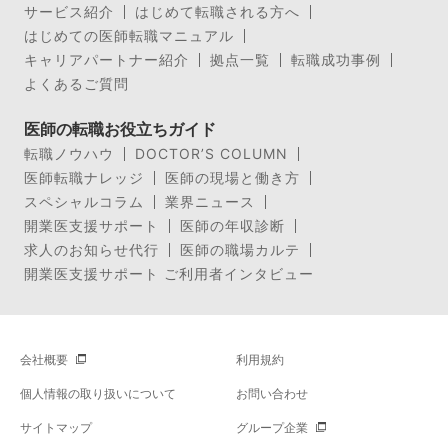
サービス紹介
はじめて転職される方へ
はじめての医師転職マニュアル
キャリアパートナー紹介
拠点一覧
転職成功事例
よくあるご質問
医師の転職お役立ちガイド
転職ノウハウ
DOCTOR’S COLUMN
医師転職ナレッジ
医師の現場と働き方
スペシャルコラム
業界ニュース
開業医支援サポート
医師の年収診断
求人のお知らせ代行
医師の職場カルテ
開業医支援サポート ご利用者インタビュー
会社概要
利用規約
個人情報の取り扱いについて
お問い合わせ
サイトマップ
グループ企業