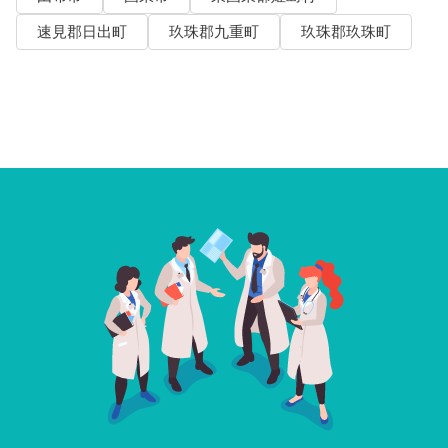
速見郡日出町
玖珠郡九重町
玖珠郡玖珠町