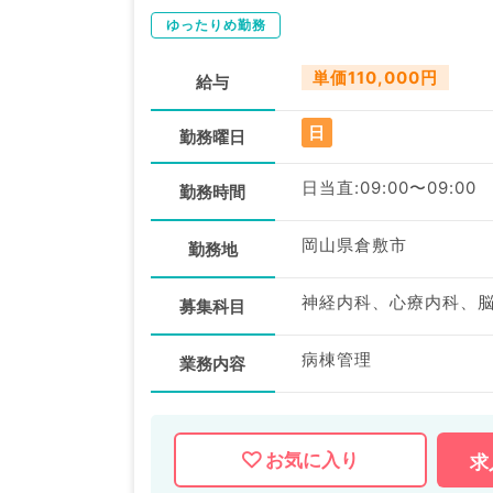
ゆったりめ勤務
単価110,000円
給与
日
勤務曜日
日当直:09:00〜09:00
勤務時間
岡山県倉敷市
勤務地
募集科目
病棟管理
業務内容
お気に入り
求