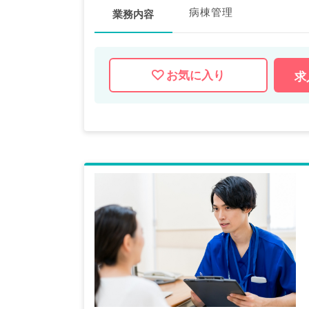
病棟管理
業務内容
お気に入り
求