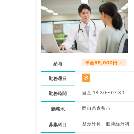
単価55,000円 ～
給与
水
勤務曜日
当直:18:30〜07:30
勤務時間
岡山県倉敷市
勤務地
募集科目