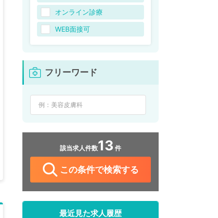
オンライン診療
WEB面接可
フリーワード
13
該当求人件数
件
この条件で検索する
最近見た求人履歴