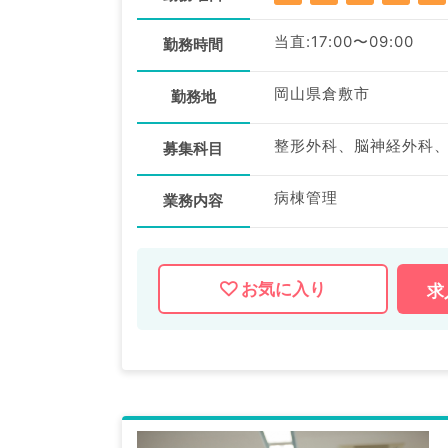
当直:17:00〜09:00
勤務時間
岡山県倉敷市
勤務地
募集科目
病棟管理
業務内容
お気に入り
求