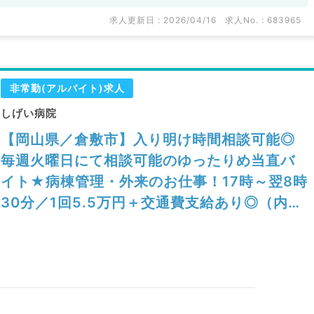
求人更新日 : 2026/04/16
求人No. : 683965
非常勤(アルバイト)求人
しげい病院
【岡山県／倉敷市】入り明け時間相談可能◎
毎週火曜日にて相談可能のゆったりめ当直バ
イト★病棟管理・外来のお仕事！17時～翌8時
30分／1回5.5万円＋交通費支給あり◎（内科
系・外科系／非常勤）