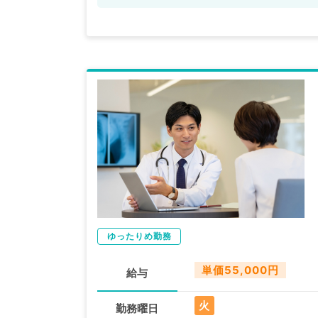
ゆったりめ勤務
単価55,000円
給与
火
勤務曜日