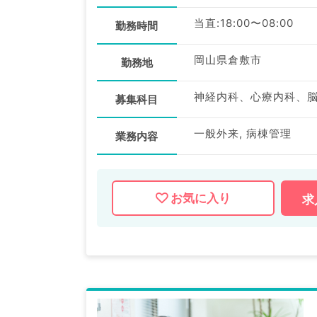
当直:18:00〜08:00
勤務時間
岡山県倉敷市
勤務地
募集科目
一般外来, 病棟管理
業務内容
お気に入り
求