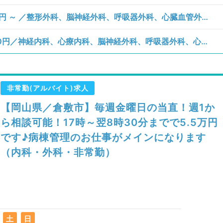
【岡山県／倉敷市】水曜日／単価55,000円 ～ ／整形外科、脳神経外科、呼吸器外科、心臓血管外科、一般内科、循環器内科、呼吸器内科、消化器内科、内分泌・代謝内科、外科系全般、一般外科、消化器外科／病棟管理
【岡山県／倉敷市】日曜日／単価110,000円／神経内科、心療内科、脳神経外科、呼吸器外科、心臓血管外科、一般内科、循環器内科、呼吸器内科、消化器内科、内分泌・代謝内科、腎臓内科、老年内科、外科系全般、一般外科、消化器外科、膠原病科／病棟管理
非常勤(アルバイト)求人
【岡山県／倉敷市】毎週金曜日の当直！週1か
ら相談可能！17時～翌8時30分までで5.5万円
です♪病棟管理のお仕事がメインになります
（内科・外科・非常勤）
土
日