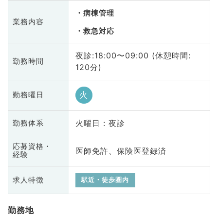
病棟管理
業務内容
救急対応
夜診:18:00〜09:00 (休憩時間:
勤務時間
120分)
火
勤務曜日
火曜日 : 夜診
勤務体系
応募資格・
医師免許、保険医登録済
経験
求人特徴
駅近・徒歩圏内
勤務地