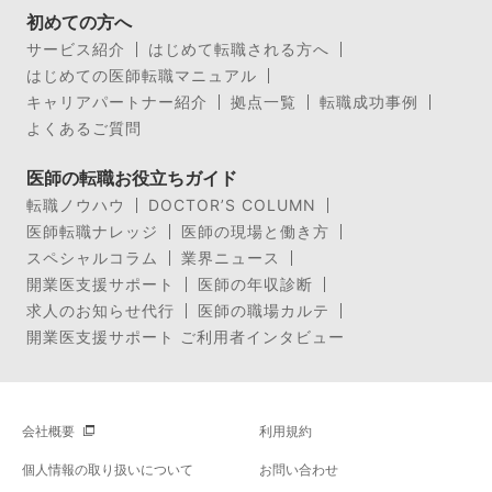
初めての方へ
サービス紹介
はじめて転職される方へ
はじめての医師転職マニュアル
キャリアパートナー紹介
拠点一覧
転職成功事例
よくあるご質問
医師の転職お役立ちガイド
転職ノウハウ
DOCTOR’S COLUMN
医師転職ナレッジ
医師の現場と働き方
スペシャルコラム
業界ニュース
開業医支援サポート
医師の年収診断
求人のお知らせ代行
医師の職場カルテ
開業医支援サポート ご利用者インタビュー
会社概要
利用規約
個人情報の取り扱いについて
お問い合わせ