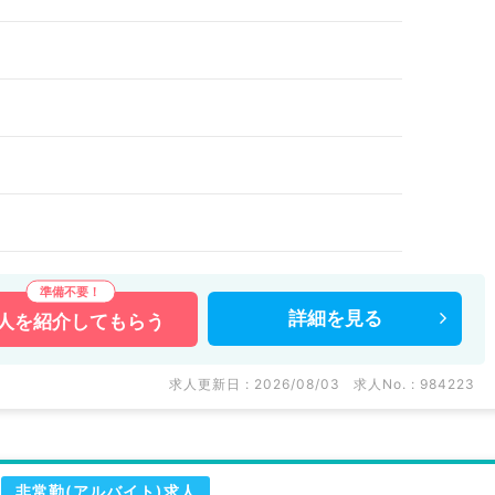
詳細を
見る
人を
紹介してもらう
求人更新日 : 2026/08/03
求人No. : 984223
非常勤(アルバイト)求人