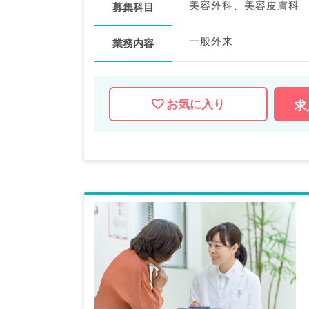
美容外科、美容皮膚科
募集科目
一般外来
業務内容
お気に入り
求