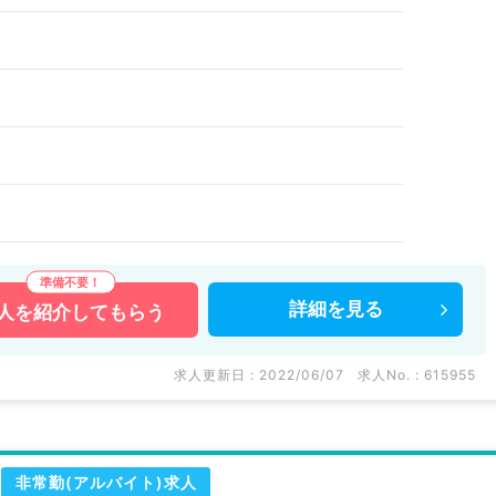
詳細を
見る
人を
紹介してもらう
求人更新日 : 2022/06/07
求人No. : 615955
非常勤(アルバイト)求人