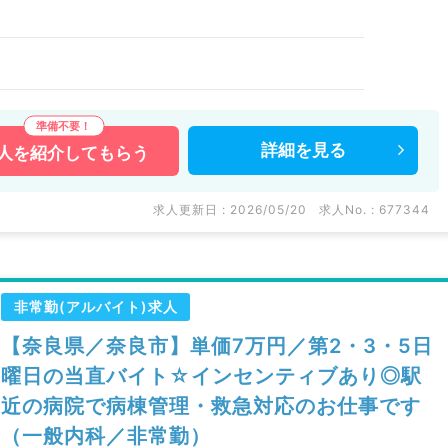
詳細を
見る
人を
紹介してもらう
求人更新日 : 2026/05/20
求人No. : 677344
非常勤(アルバイト)求人
【奈良県／奈良市】単価7万円／第2・3・5日
曜日の当直バイト☆インセンティブあり◎駅
近の病院で病棟管理・救急対応のお仕事です
（一般内科／非常勤）