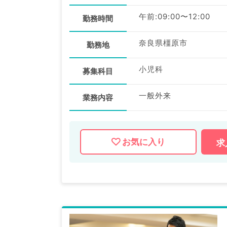
午前:09:00〜12:00
勤務時間
奈良県橿原市
勤務地
小児科
募集科目
一般外来
業務内容
お気に入り
求