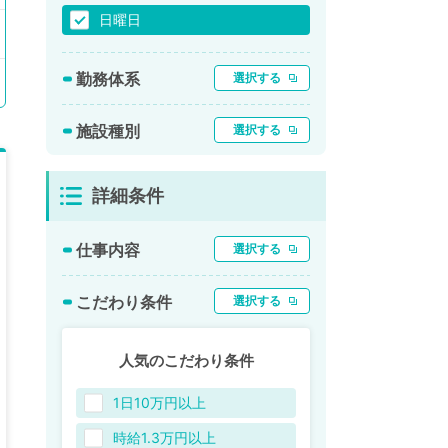
日曜日
勤務体系
選択する
施設種別
選択する
詳細条件
仕事内容
選択する
こだわり条件
選択する
人気のこだわり条件
1日10万円以上
時給1.3万円以上