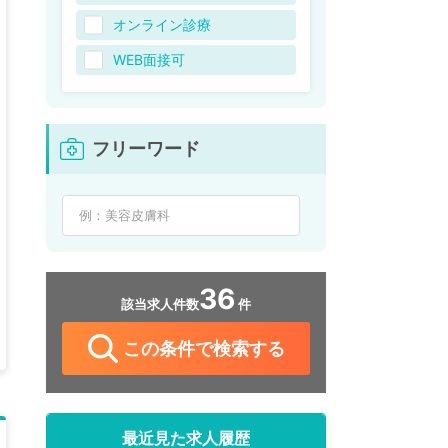
オンライン診療
WEB面接可
フリーワード
36
該当求人件数
件
この条件で検索する
最近見た求人履歴