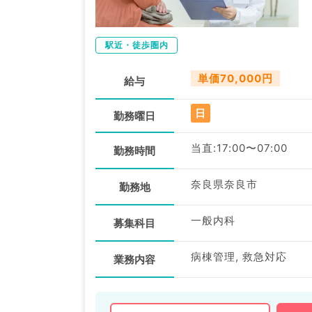
駅近・徒歩圏内
単価70,000円
給与
日
勤務曜日
当直:17:00〜07:00
勤務時間
奈良県奈良市
勤務地
一般内科
募集科目
病棟管理, 救急対応
業務内容