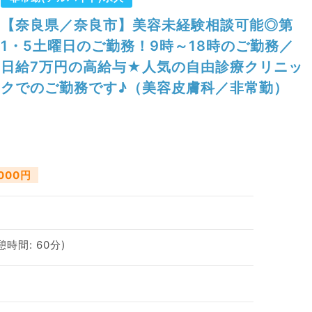
【奈良県／奈良市】美容未経験相談可能◎第
1・5土曜日のご勤務！9時～18時のご勤務／
日給7万円の高給与★人気の自由診療クリニッ
クでのご勤務です♪（美容皮膚科／非常勤）
,000円
休憩時間: 60分)