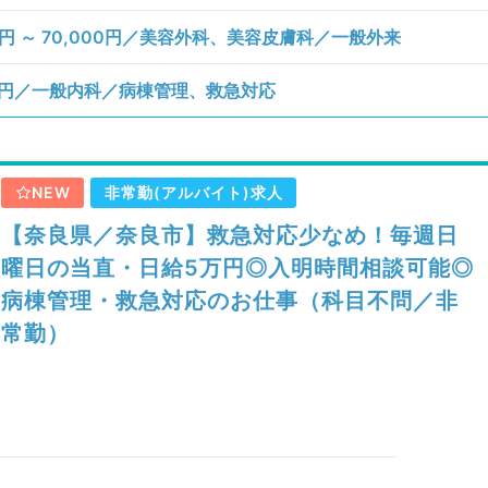
円 ～ 70,000円／美容外科、美容皮膚科／一般外来
0円／一般内科／病棟管理、救急対応
NEW
非常勤(アルバイト)求人
【奈良県／奈良市】救急対応少なめ！毎週日
曜日の当直・日給5万円◎入明時間相談可能◎
病棟管理・救急対応のお仕事（科目不問／非
常勤）