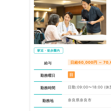
駅近・徒歩圏内
日給60,000円 ～ 70
給与
日
勤務曜日
日勤:09:00〜18:00 (
勤務時間
奈良県奈良市
勤務地