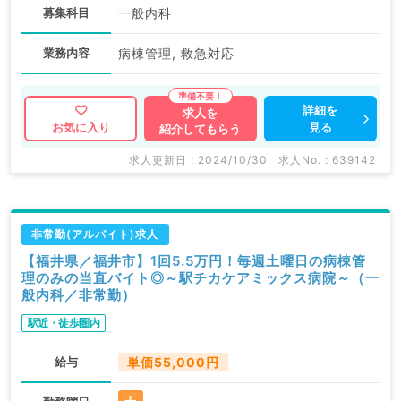
募集科目
一般内科
業務内容
病棟管理, 救急対応
詳細を
求人を
見る
お気に入り
紹介してもらう
求人更新日 : 2024/10/30
求人No. : 639142
非常勤(アルバイト)求人
【福井県／福井市】1回5.5万円！毎週土曜日の病棟管
理のみの当直バイト◎～駅チカケアミックス病院～（一
般内科／非常勤）
駅近・徒歩圏内
給与
単価55,000円