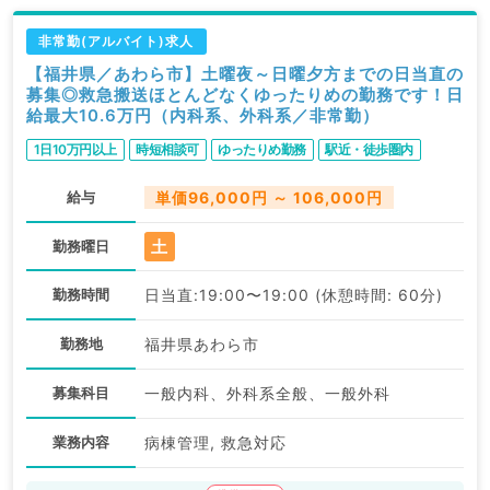
非常勤(アルバイト)求人
【福井県／あわら市】土曜夜～日曜夕方までの日当直の
募集◎救急搬送ほとんどなくゆったりめの勤務です！日
給最大10.6万円（内科系、外科系／非常勤）
1日10万円以上
時短相談可
ゆったりめ勤務
駅近・徒歩圏内
給与
単価96,000円 ～ 106,000円
土
勤務曜日
勤務時間
日当直:19:00〜19:00 (休憩時間: 60分)
勤務地
福井県あわら市
募集科目
一般内科、外科系全般、一般外科
業務内容
病棟管理, 救急対応