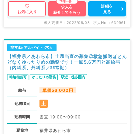
詳細を
求人を
見る
お気に入り
紹介してもらう
求人更新日 : 2022/06/08
求人No. : 639961
非常勤(アルバイト)求人
【福井県／あわら市】土曜当直の募集◎救急搬送ほとん
どなくゆったりめの勤務です！一回5.6万円と高給与
（内科系、外科系／非常勤）
時短相談可
ゆったりめ勤務
駅近・徒歩圏内
給与
単価56,000円
土
勤務曜日
勤務時間
当直:19:00〜09:00
勤務地
福井県あわら市