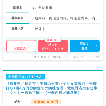
勤務地
福井県福井市
募集科目
一般内科、循環器内科、呼吸器内科、消化器内科、内分泌・代謝内科
業務内容
一般外来
詳細を
求人を
見る
お気に入り
紹介してもらう
求人更新日 : 2024/05/28
求人No. : 638973
非常勤(アルバイト)求人
【福井県／福井市】平日の当直バイト★毎週月～金曜
日◇1回4万円◎病院での病棟管理・救急対応のお仕事
～マイカー通勤可能～（一般内科／非常勤）
給与
単価40,000円