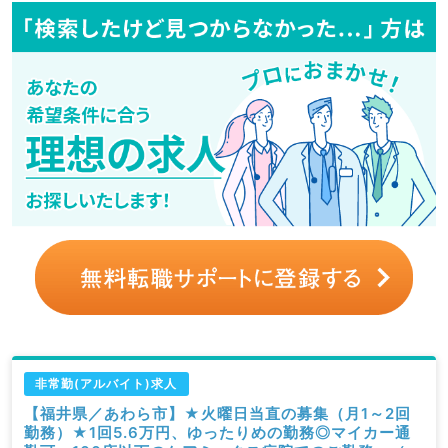
非常勤(アルバイト)求人
【福井県／あわら市】★火曜日当直の募集（月1～2回
勤務）★1回5.6万円、ゆったりめの勤務◎マイカー通