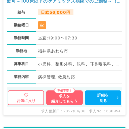
勤可～100床以下のケアミックス病院でのご勤務～（内
科系・外科系／常勤）
給与
日給56,000円
火
勤務曜日
勤務時間
当直:19:00〜07:30
勤務地
福井県あわら市
募集科目
小児科、整形外科、眼科、耳鼻咽喉科、一般内科、循環器内科、外科系全般、一般外科
業務内容
病棟管理, 救急対応
詳細を
求人を
見る
お気に入り
紹介してもらう
求人更新日 : 2022/06/08
求人No. : 630954