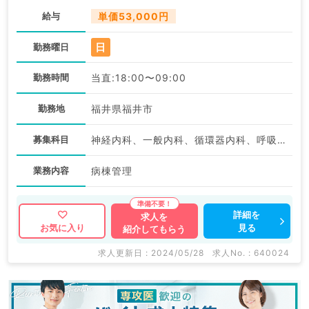
給与
単価53,000円
日
勤務曜日
勤務時間
当直:18:00〜09:00
勤務地
福井県福井市
募集科目
神経内科、一般内科、循環器内科、呼吸器内科、消化器内科、内分泌・代謝内科、腎臓内科、老年内科、外科系全般、一般外科
業務内容
病棟管理
詳細を
求人を
見る
お気に入り
紹介してもらう
求人更新日 : 2024/05/28
求人No. : 640024