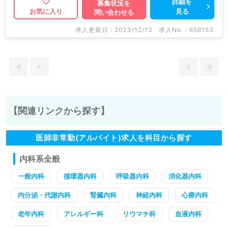
詳細を
募集状況を
見る
お気に入り
問い合わせる
求人更新日 : 2023/12/13
求人No. : 656153
【関連リンクから探す】
医師非常勤(アルバイト)求人を科目から探す
内科系全般
一般内科
循環器内科
呼吸器内科
消化器内科
内分泌・代謝内科
腎臓内科
神経内科
心療内科
老年内科
アレルギー科
リウマチ科
血液内科