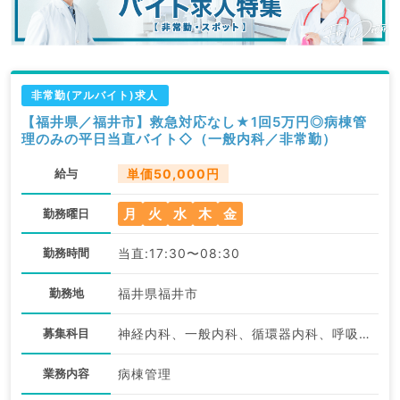
非常勤(アルバイト)求人
【福井県／福井市】救急対応なし★1回5万円◎病棟管
理のみの平日当直バイト◇（一般内科／非常勤）
給与
単価50,000円
月
火
水
木
金
勤務曜日
勤務時間
当直:17:30〜08:30
勤務地
福井県福井市
募集科目
神経内科、一般内科、循環器内科、呼吸器内科、消化器内科、内分泌・代謝内科、腎臓内科、老年内科、外科系全般、一般外科
業務内容
病棟管理