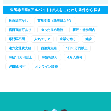
医師非常勤(アルバイト)求人をこだわり条件から探す
救急対応なし
育児支援（託児所など）
宿日直許可あり
ゆったりめ勤務
駅近・徒歩圏内
専門医不問
人気エリア
企業で働く
健診
遠方交通費支給
宿泊費支給
1日10万円以上
時給1.3万円以上
時短相談可
4月入職可
WEB面接可
オンライン診療