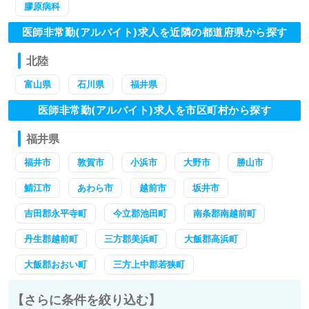
膠原病科
医師非常勤(アルバイト)求人を近隣の都道府県から探す
北陸
富山県
石川県
福井県
医師非常勤(アルバイト)求人を市区町村から探す
福井県
福井市
敦賀市
小浜市
大野市
勝山市
鯖江市
あわら市
越前市
坂井市
吉田郡永平寺町
今立郡池田町
南条郡南越前町
丹生郡越前町
三方郡美浜町
大飯郡高浜町
大飯郡おおい町
三方上中郡若狭町
【さらに条件を絞り込む】