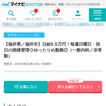
医師の求人・転職・アルバイトはマイナビDOCTOR
0
1
MENU
お気に入り求人
最近見た求人
マイページ
求人検索
医師求人・転職のマイナビDOCTOR
非常勤(アルバイト)医師求人
福井県
非常勤(アルバイト)求人
【福井県／福井市】日給5.5万円！毎週日曜日・祝
日の病棟管理◇ゆったりめ勤務◎（一般内科／非常
勤）
更新日 : 2021/08/23
求人No : 638651
お気に入り
求人を紹介してもらう