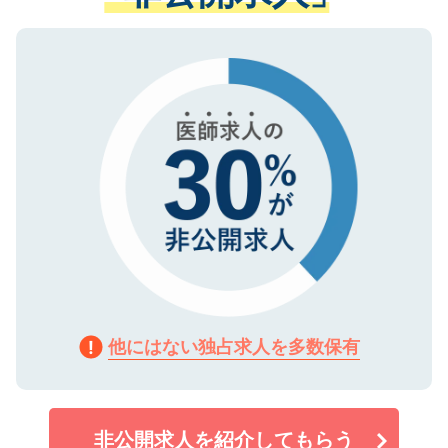
ない方には、長期的なサポートが可能です
ご登録いただいた個人情報は、SSL（デー
ので、まずはご登録ください。
タ暗号化）によって保護されていますの
で、機密保持に関してもご安心ください。
他にはない独占求人を多数保有
非公開求人を紹介してもらう