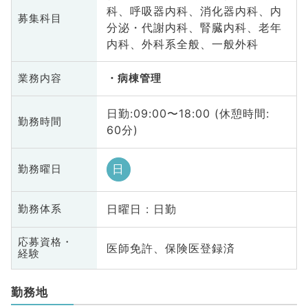
科、呼吸器内科、消化器内科、内
募集科目
分泌・代謝内科、腎臓内科、老年
内科、外科系全般、一般外科
業務内容
病棟管理
日勤:09:00〜18:00 (休憩時間:
勤務時間
60分)
日
勤務曜日
日曜日 : 日勤
勤務体系
応募資格・
医師免許、保険医登録済
経験
勤務地