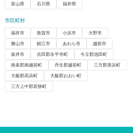
富山県
石川県
福井県
市区町村
福井市
敦賀市
小浜市
大野市
勝山市
鯖江市
あわら市
越前市
坂井市
吉田郡永平寺町
今立郡池田町
南条郡南越前町
丹生郡越前町
三方郡美浜町
大飯郡高浜町
大飯郡おおい町
三方上中郡若狭町