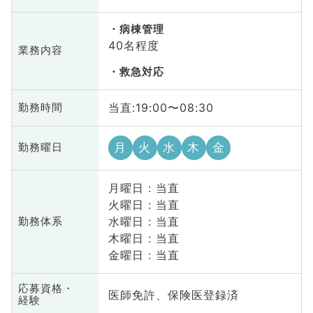
病棟管理
40名程度
業務内容
救急対応
当直:19:00〜08:30
勤務時間
月
火
水
木
金
勤務曜日
月曜日 : 当直
火曜日 : 当直
水曜日 : 当直
勤務体系
木曜日 : 当直
金曜日 : 当直
応募資格・
医師免許、保険医登録済
経験