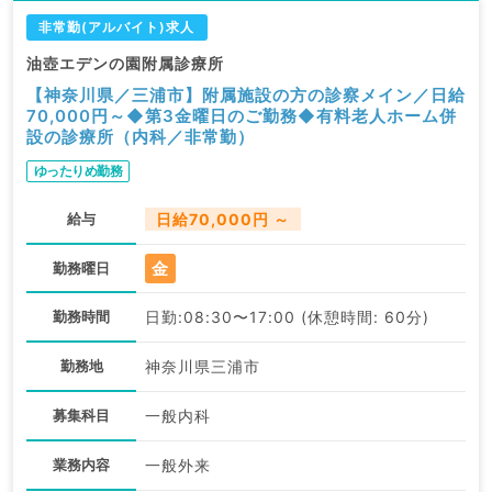
非常勤(アルバイト)求人
油壺エデンの園附属診療所
【神奈川県／三浦市】附属施設の方の診察メイン／日給
70,000円～◆第3金曜日のご勤務◆有料老人ホーム併
設の診療所（内科／非常勤）
ゆったりめ勤務
給与
日給70,000円 ～
金
勤務曜日
勤務時間
日勤:08:30〜17:00 (休憩時間: 60分)
勤務地
神奈川県三浦市
募集科目
一般内科
業務内容
一般外来