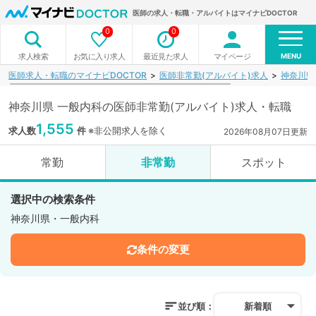
医師の求人・転職・アルバイトはマイナビDOCTOR
0
0
MENU
お気に入り求人
最近見た求人
マイページ
求人検索
医師求人・転職のマイナビDOCTOR
医師非常勤(アルバイト)求人
神奈川県
神奈川県 一般内科の医師非常勤(アルバイト)求人・転職
1,555
求人数
件
※非公開求人を除く
2026年08月07日更新
常勤
非常勤
スポット
選択中の検索条件
神奈川県・一般内科
条件の変更
並び順：
新着順