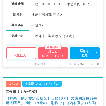
勤務時間
日勤:09:00〜18:00 (休憩時間: 60分)
勤務地
神奈川県横浜市旭区
募集科目
一般内科
業務内容
一般外来, 訪問診療（居宅）
詳細を
求人を
見る
お気に入り
紹介してもらう
求人更新日 : 2026/08/06
求人No. : 987560
NEW
非常勤(アルバイト)求人
二俣川はまかぜ内科
【神奈川県／横浜市旭区】日給10万円の訪問診療◎毎
週火曜日／9時～18時のご勤務です（内科系／非常勤）