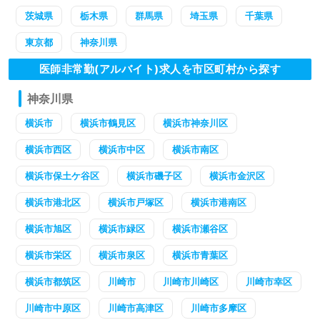
茨城県
栃木県
群馬県
埼玉県
千葉県
東京都
神奈川県
医師非常勤(アルバイト)求人を市区町村から探す
神奈川県
横浜市
横浜市鶴見区
横浜市神奈川区
横浜市西区
横浜市中区
横浜市南区
横浜市保土ケ谷区
横浜市磯子区
横浜市金沢区
横浜市港北区
横浜市戸塚区
横浜市港南区
横浜市旭区
横浜市緑区
横浜市瀬谷区
横浜市栄区
横浜市泉区
横浜市青葉区
横浜市都筑区
川崎市
川崎市川崎区
川崎市幸区
川崎市中原区
川崎市高津区
川崎市多摩区