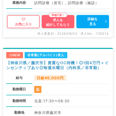
業務内容
訪問診療（居宅）, 訪問診療（施設）
詳細を
求人を
見る
お気に入り
紹介してもらう
求人更新日 : 2026/08/03
求人No. : 726314
NEW
非常勤(アルバイト)求人
【神奈川県／藤沢市】貴重なOC待機！◎1回4万円＋イ
ンセンティブあり◎毎週水曜日（内科系／非常勤）
給与
日給40,000円
水
勤務曜日
勤務時間
当直:17:30〜08:30
勤務地
神奈川県藤沢市