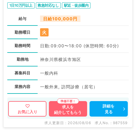
1日10万円以上
救急対応なし
駅近・徒歩圏内
給与
日給100,000円
火
勤務曜日
勤務時間
日勤:09:00〜18:00 (休憩時間: 60分)
勤務地
神奈川県横浜市旭区
募集科目
一般内科
業務内容
一般外来, 訪問診療（居宅）
詳細を
求人を
見る
お気に入り
紹介してもらう
求人更新日 : 2026/08/06
求人No. : 987559