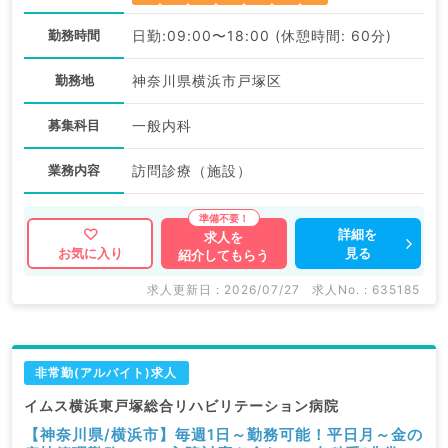
勤務時間
日勤:09:00〜18:00 (休憩時間: 60分)
勤務地
神奈川県横浜市戸塚区
募集科目
一般内科
業務内容
訪問診療（施設）
詳細を
求人を
見る
お気に入り
紹介してもらう
求人更新日 : 2026/07/27
求人No. : 635185
非常勤(アルバイト)求人
イムス横浜東戸塚総合リハビリテーション病院
【神奈川県/横浜市】毎週1日～勤務可能！平日月～金の