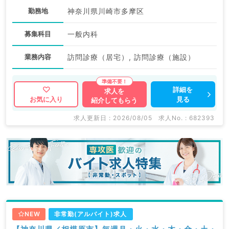
勤務地
神奈川県川崎市多摩区
募集科目
一般内科
業務内容
訪問診療（居宅）, 訪問診療（施設）
詳細を
求人を
見る
お気に入り
紹介してもらう
求人更新日 : 2026/08/05
求人No. : 682393
NEW
非常勤(アルバイト)求人