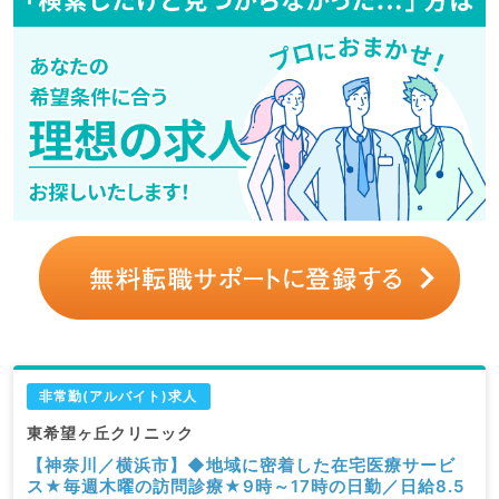
非常勤(アルバイト)求人
東希望ヶ丘クリニック
【神奈川／横浜市】◆地域に密着した在宅医療サービ
ス★毎週木曜の訪問診療★9時～17時の日勤／日給8.5