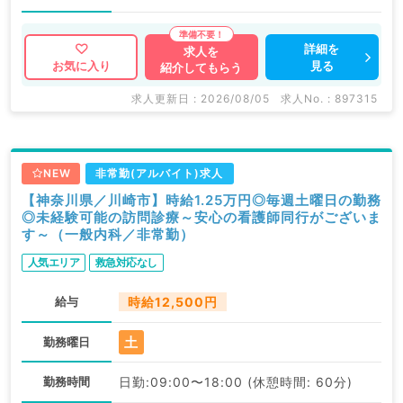
詳細を
求人を
見る
お気に入り
紹介してもらう
求人更新日 : 2026/08/05
求人No. : 897315
NEW
非常勤(アルバイト)求人
【神奈川県／川崎市】時給1.25万円◎毎週土曜日の勤務
◎未経験可能の訪問診療～安心の看護師同行がございま
す～（一般内科／非常勤）
人気エリア
救急対応なし
給与
時給12,500円
土
勤務曜日
勤務時間
日勤:09:00〜18:00 (休憩時間: 60分)