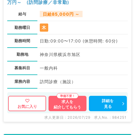
万円～ (訪問診療／非常勤)
給与
日給85,000円 ～
木
勤務曜日
勤務時間
日勤:09:00〜17:00 (休憩時間: 60分)
勤務地
神奈川県横浜市旭区
募集科目
一般内科
業務内容
訪問診療（施設）
詳細を
求人を
見る
お気に入り
紹介してもらう
求人更新日 : 2026/07/29
求人No. : 984251