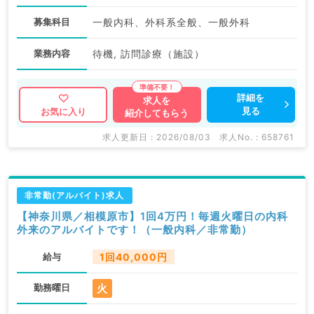
募集科目
一般内科、外科系全般、一般外科
業務内容
待機, 訪問診療（施設）
詳細を
求人を
見る
お気に入り
紹介してもらう
求人更新日 : 2026/08/03
求人No. : 658761
非常勤(アルバイト)求人
【神奈川県／相模原市】1回4万円！毎週火曜日の内科
外来のアルバイトです！（一般内科／非常勤）
給与
1回40,000円
火
勤務曜日