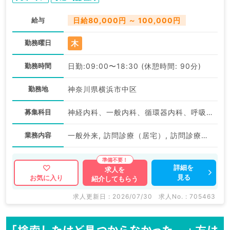
給与
日給80,000円 ～ 100,000円
木
勤務曜日
勤務時間
日勤:09:00〜18:30 (休憩時間: 90分)
勤務地
神奈川県横浜市中区
募集科目
神経内科、一般内科、循環器内科、呼吸器内科、消化器内科、内分泌・代謝内科、腎臓内科、老年内科、血液内科、膠原病科
業務内容
一般外来, 訪問診療（居宅）, 訪問診療（施設）, 訪問診療（居宅）, 訪問診療（施設）
詳細を
求人を
見る
お気に入り
紹介してもらう
求人更新日 : 2026/07/30
求人No. : 705463