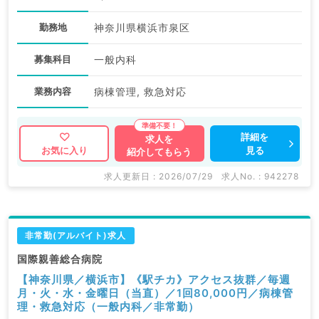
勤務地
神奈川県横浜市泉区
募集科目
一般内科
業務内容
病棟管理, 救急対応
詳細を
求人を
見る
お気に入り
紹介してもらう
求人更新日 : 2026/07/29
求人No. : 942278
非常勤(アルバイト)求人
国際親善総合病院
【神奈川県／横浜市】《駅チカ》アクセス抜群／毎週
月・火・水・金曜日（当直）／1回80,000円／病棟管
理・救急対応（一般内科／非常勤）