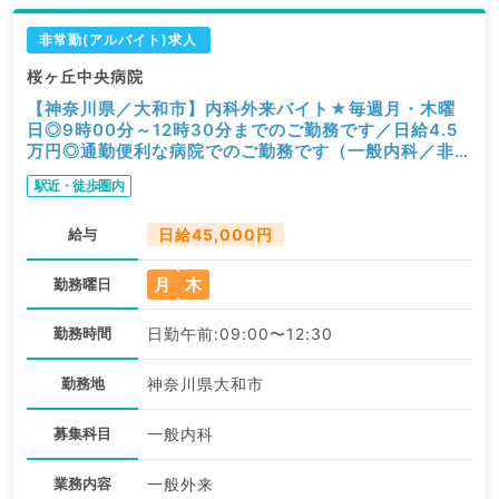
非常勤(アルバイト)求人
桜ヶ丘中央病院
【神奈川県／大和市】内科外来バイト★毎週月・木曜
日◎9時00分～12時30分までのご勤務です／日給4.5
万円◎通勤便利な病院でのご勤務です（一般内科／非常
勤）
駅近・徒歩圏内
給与
日給45,000円
月
木
勤務曜日
勤務時間
日勤午前:09:00〜12:30
勤務地
神奈川県大和市
募集科目
一般内科
業務内容
一般外来