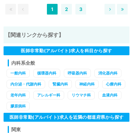
1
2
3
【関連リンクから探す】
医師非常勤(アルバイト)求人を科目から探す
内科系全般
一般内科
循環器内科
呼吸器内科
消化器内科
内分泌・代謝内科
腎臓内科
神経内科
心療内科
老年内科
アレルギー科
リウマチ科
血液内科
膠原病科
医師非常勤(アルバイト)求人を近隣の都道府県から探す
関東