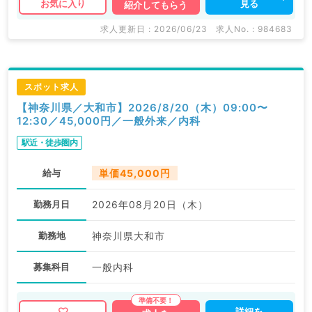
見る
お気に入り
紹介してもらう
求人更新日 : 2026/06/23
求人No. : 984683
スポット求人
【神奈川県／大和市】2026/8/20（木）09:00〜
12:30／45,000円／一般外来／内科
駅近・徒歩圏内
給与
単価45,000円
勤務月日
2026年08月20日（木）
勤務地
神奈川県大和市
募集科目
一般内科
詳細を