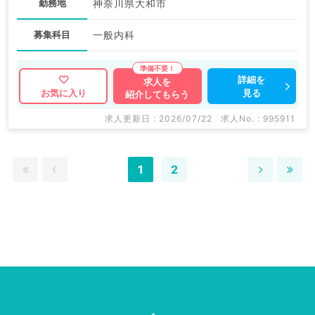
勤務地
神奈川県大和市
募集科目
一般内科
詳細を
求人を
見る
お気に入り
紹介してもらう
求人更新日 : 2026/07/22
求人No. : 995911
1
2