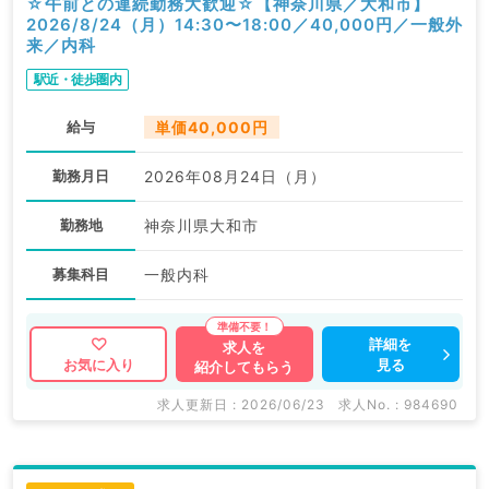
☆午前との連続勤務大歓迎☆【神奈川県／大和市】
2026/8/24（月）14:30〜18:00／40,000円／一般外
来／内科
駅近・徒歩圏内
給与
単価40,000円
勤務月日
2026年08月24日（月）
勤務地
神奈川県大和市
募集科目
一般内科
詳細を
求人を
見る
お気に入り
紹介してもらう
求人更新日 : 2026/06/23
求人No. : 984690