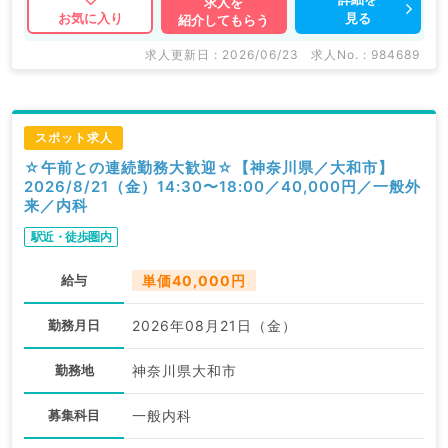
求人を
見る
お気に入り
紹介してもらう
求人更新日 : 2026/06/23
求人No. : 984689
スポット求人
☆午前との連続勤務大歓迎☆【神奈川県／大和市】
2026/8/21（金）14:30〜18:00／40,000円／一般外
来／内科
駅近・徒歩圏内
給与
単価40,000円
勤務月日
2026年08月21日（金）
勤務地
神奈川県大和市
募集科目
一般内科