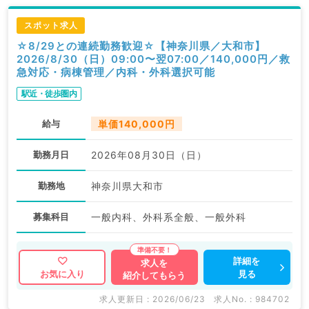
スポット求人
☆8/29との連続勤務歓迎☆【神奈川県／大和市】
2026/8/30（日）09:00〜翌07:00／140,000円／救
急対応・病棟管理／内科・外科選択可能
駅近・徒歩圏内
給与
単価140,000円
勤務月日
2026年08月30日（日）
勤務地
神奈川県大和市
募集科目
一般内科、外科系全般、一般外科
詳細を
求人を
見る
お気に入り
紹介してもらう
求人更新日 : 2026/06/23
求人No. : 984702