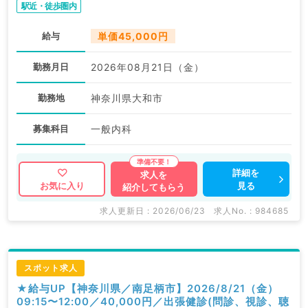
駅近・徒歩圏内
給与
単価45,000円
勤務月日
2026年08月21日（金）
勤務地
神奈川県大和市
募集科目
一般内科
詳細を
求人を
見る
お気に入り
紹介してもらう
求人更新日 : 2026/06/23
求人No. : 984685
スポット求人
★給与UP【神奈川県／南足柄市】2026/8/21（金）
09:15〜12:00／40,000円／出張健診(問診、視診、聴