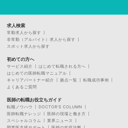
求人検索
常勤求人から探す
非常勤（アルバイト）求人から探す
スポット求人から探す
初めての方へ
サービス紹介
はじめて転職される方へ
はじめての医師転職マニュアル
キャリアパートナー紹介
拠点一覧
転職成功事例
よくあるご質問
医師の転職お役立ちガイド
転職ノウハウ
DOCTOR’S COLUMN
医師転職ナレッジ
医師の現場と働き方
スペシャルコラム
業界ニュース
開業医支援サポート
医師の年収診断