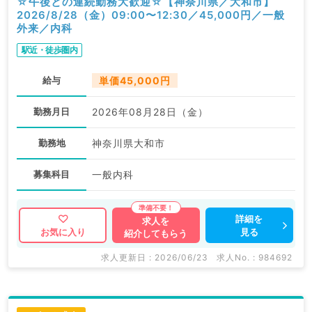
☆午後との連続勤務大歓迎☆【神奈川県／大和市】
2026/8/28（金）09:00〜12:30／45,000円／一般
外来／内科
駅近・徒歩圏内
給与
単価45,000円
勤務月日
2026年08月28日（金）
勤務地
神奈川県大和市
募集科目
一般内科
詳細を
求人を
見る
お気に入り
紹介してもらう
求人更新日 : 2026/06/23
求人No. : 984692