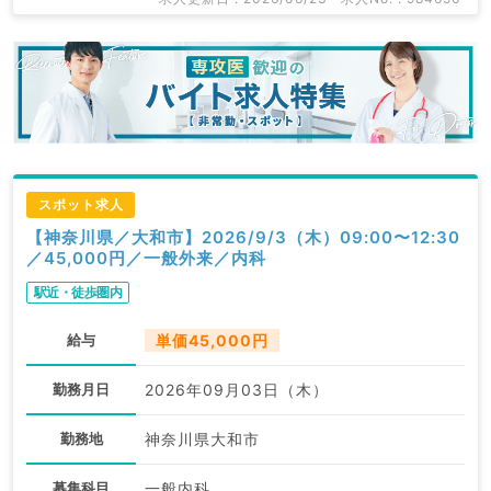
スポット求人
【神奈川県／大和市】2026/9/3（木）09:00〜12:30
／45,000円／一般外来／内科
駅近・徒歩圏内
給与
単価45,000円
勤務月日
2026年09月03日（木）
勤務地
神奈川県大和市
募集科目
一般内科