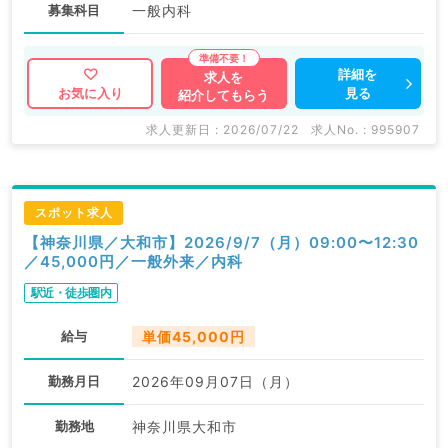
募集科目
一般内科
詳細を
求人を
見る
お気に入り
紹介してもらう
求人更新日 : 2026/07/22
求人No. : 995907
スポット求人
【神奈川県／大和市】2026/9/7（月）09:00〜12:30
／45,000円／一般外来／内科
駅近・徒歩圏内
給与
単価45,000円
勤務月日
2026年09月07日（月）
勤務地
神奈川県大和市