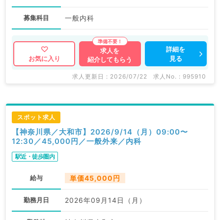
募集科目
一般内科
詳細を
求人を
見る
お気に入り
紹介してもらう
求人更新日 : 2026/07/22
求人No. : 995910
スポット求人
【神奈川県／大和市】2026/9/14（月）09:00〜
12:30／45,000円／一般外来／内科
駅近・徒歩圏内
給与
単価45,000円
勤務月日
2026年09月14日（月）