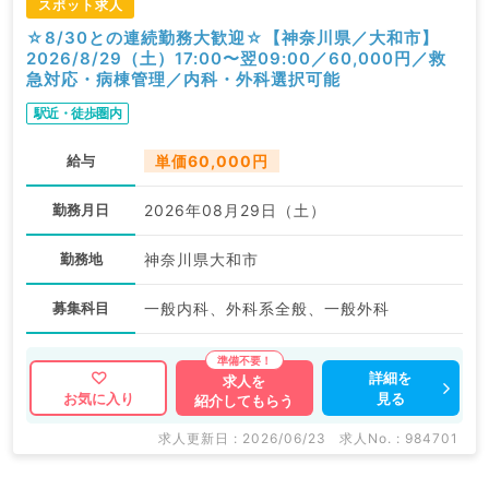
スポット求人
☆8/30との連続勤務大歓迎☆【神奈川県／大和市】
2026/8/29（土）17:00〜翌09:00／60,000円／救
急対応・病棟管理／内科・外科選択可能
駅近・徒歩圏内
給与
単価60,000円
勤務月日
2026年08月29日（土）
勤務地
神奈川県大和市
募集科目
一般内科、外科系全般、一般外科
詳細を
求人を
見る
お気に入り
紹介してもらう
求人更新日 : 2026/06/23
求人No. : 984701