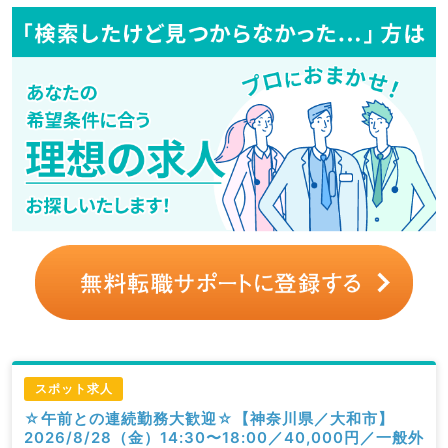
スポット求人
☆午前との連続勤務大歓迎☆【神奈川県／大和市】
2026/8/28（金）14:30〜18:00／40,000円／一般外