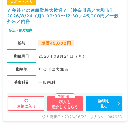
スポット求人
☆午後との連続勤務大歓迎☆【神奈川県／大和市】
2026/8/24（月）09:00〜12:30／45,000円／一般
外来／内科
駅近・徒歩圏内
給与
単価45,000円
勤務月日
2026年08月24日（月）
勤務地
神奈川県大和市
募集科目
一般内科
詳細を
求人を
見る
お気に入り
紹介してもらう
求人更新日 : 2026/06/23
求人No. : 984688