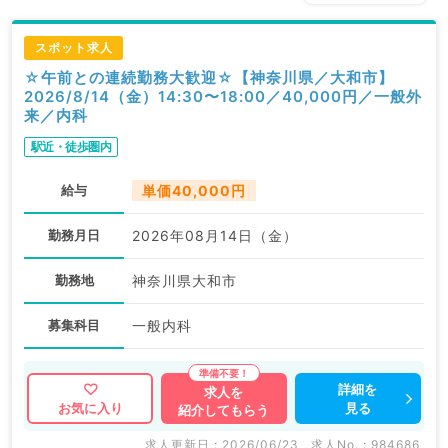
スポット求人
☆午前との連続勤務大歓迎☆【神奈川県／大和市】
2026/8/14（金）14:30〜18:00／40,000円／一般外
来／内科
駅近・徒歩圏内
給与
単価40,000円
勤務月日
2026年08月14日（金）
勤務地
神奈川県大和市
募集科目
一般内科
詳細を
求人を
見る
お気に入り
紹介してもらう
求人更新日 : 2026/06/23
求人No. : 984686