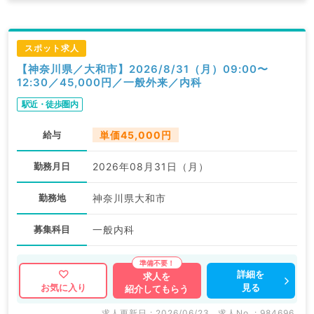
スポット求人
【神奈川県／大和市】2026/8/31（月）09:00〜
12:30／45,000円／一般外来／内科
駅近・徒歩圏内
給与
単価45,000円
勤務月日
2026年08月31日（月）
勤務地
神奈川県大和市
募集科目
一般内科
詳細を
求人を
見る
お気に入り
紹介してもらう
求人更新日 : 2026/06/23
求人No. : 984696