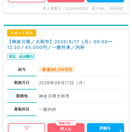
求人更新日 : 2026/06/23
求人No. : 984682
スポット求人
【神奈川県／大和市】2026/8/17（月）09:00〜
12:30／45,000円／一般外来／内科
駅近・徒歩圏内
給与
単価45,000円
勤務月日
2026年08月17日（月）
勤務地
神奈川県大和市
募集科目
一般内科
詳細を
求人を