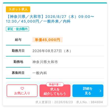
スポット求人
【神奈川県／大和市】2026/8/27（木）09:00〜
12:30／45,000円／一般外来／内科
駅近・徒歩圏内
給与
単価45,000円
勤務月日
2026年08月27日（木）
勤務地
神奈川県大和市
募集科目
一般内科
詳細を
求人を
見る
お気に入り
紹介してもらう
求人更新日 : 2026/06/23
求人No. : 984694