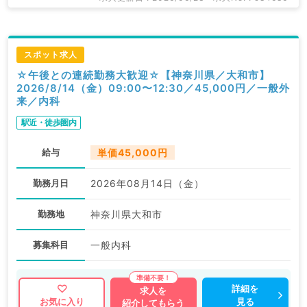
スポット求人
☆午後との連続勤務大歓迎☆【神奈川県／大和市】
2026/8/14（金）09:00〜12:30／45,000円／一般外
来／内科
駅近・徒歩圏内
給与
単価45,000円
勤務月日
2026年08月14日（金）
勤務地
神奈川県大和市
募集科目
一般内科
詳細を
求人を
見る
お気に入り
紹介してもらう