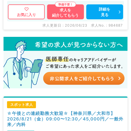
詳細を
求人を
見る
お気に入り
紹介してもらう
求人更新日 : 2026/06/23
求人No. : 984687
スポット求人
☆午後との連続勤務大歓迎☆【神奈川県／大和市】
2026/8/21（金）09:00〜12:30／45,000円／一般外
来／内科