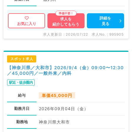
詳細を
求人を
見る
お気に入り
紹介してもらう
求人更新日 : 2026/07/22
求人No. : 995905
スポット求人
【神奈川県／大和市】2026/9/4（金）09:00〜12:30
／45,000円／一般外来／内科
駅近・徒歩圏内
給与
単価45,000円
勤務月日
2026年09月04日（金）
勤務地
神奈川県大和市