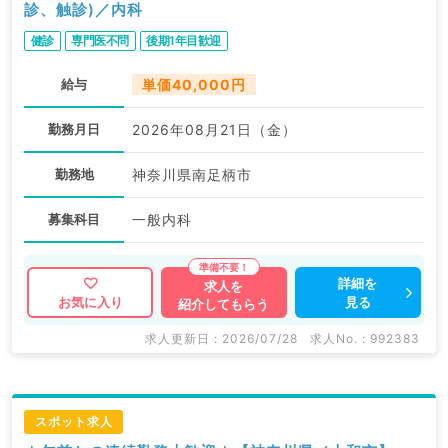
診、触診)／内科
健診
専門医不問
後期1年目歓迎
給与
単価40,000円
勤務月日
2026年08月21日（金）
勤務地
神奈川県南足柄市
募集科目
一般内科
詳細を
求人を
見る
お気に入り
紹介してもらう
求人更新日 : 2026/07/28
求人No. : 992383
スポット求人