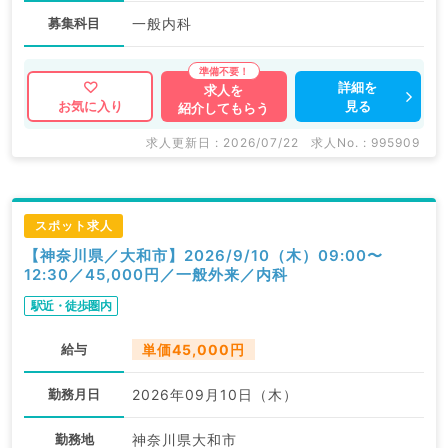
募集科目
一般内科
詳細を
求人を
見る
お気に入り
紹介してもらう
求人更新日 : 2026/07/22
求人No. : 995909
スポット求人
【神奈川県／大和市】2026/9/10（木）09:00〜
12:30／45,000円／一般外来／内科
駅近・徒歩圏内
給与
単価45,000円
勤務月日
2026年09月10日（木）
勤務地
神奈川県大和市