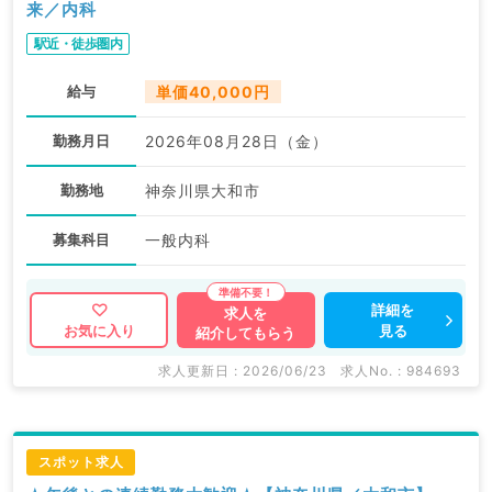
来／内科
駅近・徒歩圏内
給与
単価40,000円
勤務月日
2026年08月28日（金）
勤務地
神奈川県大和市
募集科目
一般内科
詳細を
求人を
見る
お気に入り
紹介してもらう
求人更新日 : 2026/06/23
求人No. : 984693
スポット求人