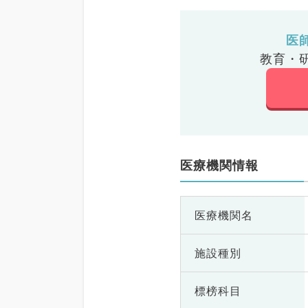
医
教育・
医療機関情報
医療機関名
施設種別
標榜科目