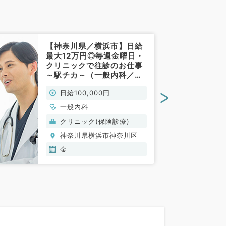
【神奈川県／横浜市】日給
最大12万円◎毎週金曜日・
クリニックで往診のお仕事
～駅チカ～（一般内科／非
常勤）
>
日給100,000円
一般内科
クリニック(保険診療)
神奈川県横浜市神奈川区
金