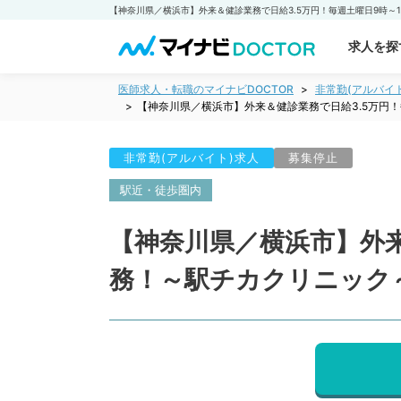
求人を探
医師求人・転職のマイナビDOCTOR
非常勤(アルバイ
【神奈川県／横浜市】外来＆健診業務で日給3.5万円
非常勤(アルバイト)求人
募集停止
駅近・徒歩圏内
【神奈川県／横浜市】外来
務！～駅チカクリニック