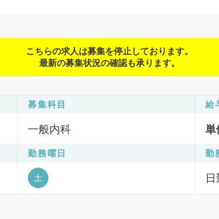
こちらの求人は募集を停止しております。
最新の募集状況の確認も承ります。
募集科目
給
一般内科
単
勤務曜日
勤
ッ
日
土