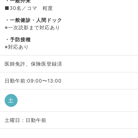
一般外来
■30名／コマ 程度
一般健診・人間ドック
※一次読影まで対応あり
予防接種
※対応あり
医師免許、保険医登録済
日勤午前:09:00〜13:00
土
土曜日 : 日勤午前