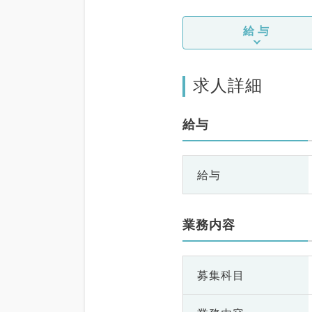
給与
求人詳細
給与
給与
業務内容
募集科目