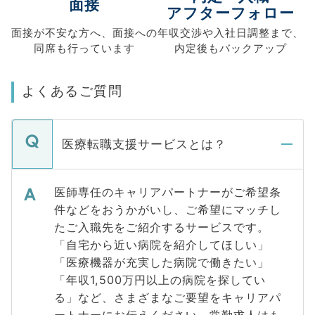
面接
アフターフォロー
面接が不安な方へ、
面接への
年収交渉や
入社日調整まで、
同席も
行っています
内定後もバックアップ
よくあるご質問
医療転職支援サービスとは？
医師専任のキャリアパートナーがご希望条
件などをおうかがいし、ご希望にマッチし
たご入職先をご紹介するサービスです。
「自宅から近い病院を紹介してほしい」
「医療機器が充実した病院で働きたい」
「年収1,500万円以上の病院を探してい
る」など、さまざまなご要望をキャリアパ