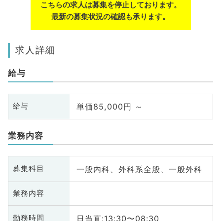
こちらの求人は募集を停止しております。
最新の募集状況の確認も承ります。
求人詳細
給与
単価85,000円 ～
給与
業務内容
一般内科、外科系全般、一般外科
募集科目
業務内容
日当直:13:30〜08:30
勤務時間