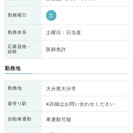
土
勤務曜日
土曜日 : 日当直
勤務体系
応募資格・
医師免許
経験
勤務地
大分県大分市
勤務地
※詳細はお問い合わせください
最寄り駅
車通勤可能
自動車通勤