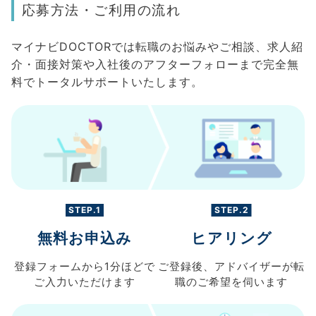
応募方法・ご利用の流れ
マイナビDOCTORでは転職のお悩みやご相談、求人紹
介・面接対策や入社後のアフターフォローまで完全無
料でトータルサポートいたします。
STEP.1
STEP.2
無料お申込み
ヒアリング
登録フォームから
1分ほどで
ご登録後、
アドバイザーが転
ご入力
いただけます
職の
ご希望を伺います