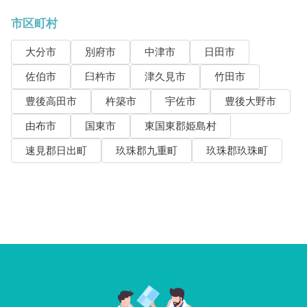
市区町村
大分市
別府市
中津市
日田市
佐伯市
臼杵市
津久見市
竹田市
豊後高田市
杵築市
宇佐市
豊後大野市
由布市
国東市
東国東郡姫島村
速見郡日出町
玖珠郡九重町
玖珠郡玖珠町