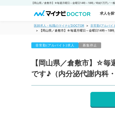
求人を探
医師求人・転職のマイナビDOCTOR
非常勤(アルバイ
【岡山県／倉敷市】☆毎週月曜日～金曜日14時～18
非常勤(アルバイト)求人
募集停止
【岡山県／倉敷市】☆毎週
です♪（内分泌代謝内科