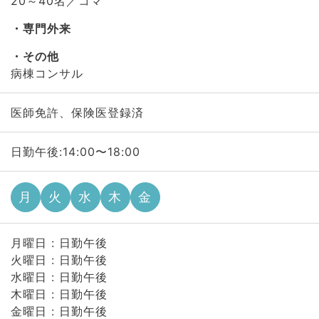
20～40名／コマ
専門外来
その他
病棟コンサル
医師免許、保険医登録済
日勤午後:14:00〜18:00
月
火
水
木
金
月曜日 : 日勤午後
火曜日 : 日勤午後
水曜日 : 日勤午後
木曜日 : 日勤午後
金曜日 : 日勤午後