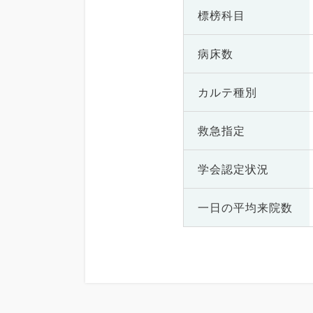
標榜科目
病床数
カルテ種別
救急指定
学会認定状況
一日の
平均来院数