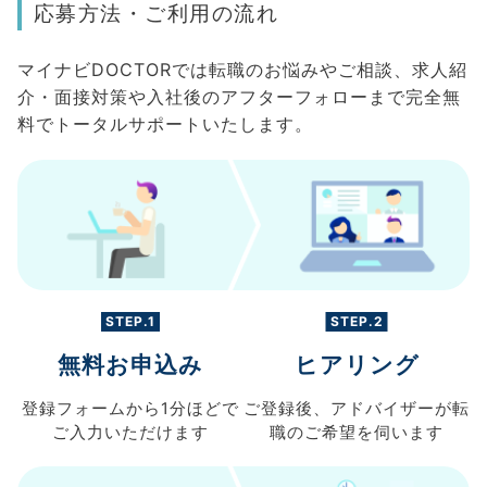
応募方法・ご利用の流れ
マイナビDOCTORでは転職のお悩みやご相談、求人紹
介・面接対策や入社後のアフターフォローまで完全無
料でトータルサポートいたします。
STEP.1
STEP.2
無料お申込み
ヒアリング
登録フォームから
1分ほどで
ご登録後、
アドバイザーが転
ご入力
いただけます
職の
ご希望を伺います