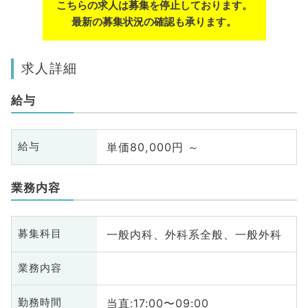
こちらの求人は募集を停止しております。
最新の募集状況の確認も承ります。
求人詳細
給与
単価80,000円 ～
給与
業務内容
一般内科、外科系全般、一般外科
募集科目
業務内容
当直:17:00〜09:00
勤務時間