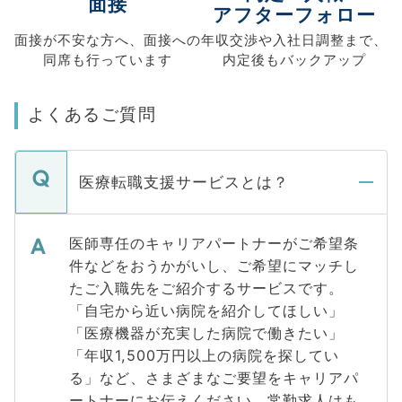
面接
アフターフォロー
面接が不安な方へ、
面接への
年収交渉や
入社日調整まで、
同席も
行っています
内定後もバックアップ
よくあるご質問
医療転職支援サービスとは？
医師専任のキャリアパートナーがご希望条
件などをおうかがいし、ご希望にマッチし
たご入職先をご紹介するサービスです。
「自宅から近い病院を紹介してほしい」
「医療機器が充実した病院で働きたい」
「年収1,500万円以上の病院を探してい
る」など、さまざまなご要望をキャリアパ
ートナーにお伝えください。常勤求人はも