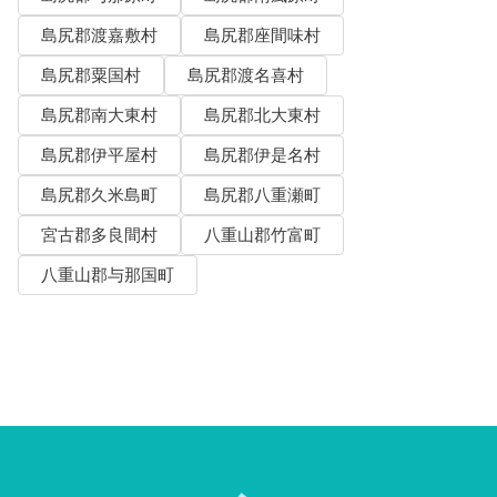
島尻郡渡嘉敷村
島尻郡座間味村
島尻郡粟国村
島尻郡渡名喜村
島尻郡南大東村
島尻郡北大東村
島尻郡伊平屋村
島尻郡伊是名村
島尻郡久米島町
島尻郡八重瀬町
宮古郡多良間村
八重山郡竹富町
八重山郡与那国町