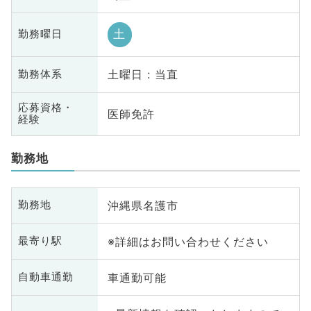
土
勤務曜日
土曜日 : 当直
勤務体系
応募資格・
医師免許
経験
勤務地
沖縄県名護市
勤務地
※詳細はお問い合わせください
最寄り駅
車通勤可能
自動車通勤