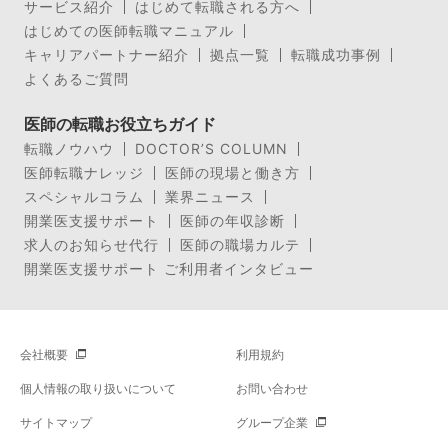
サービス紹介
はじめて転職される方へ
はじめての医師転職マニュアル
キャリアパートナー紹介
拠点一覧
転職成功事例
よくあるご質問
医師の転職お役立ちガイド
転職ノウハウ
DOCTOR’S COLUMN
医師転職ナレッジ
医師の現場と働き方
スペシャルコラム
業界ニュース
開業医支援サポート
医師の年収診断
求人のお知らせ代行
医師の職場カルテ
開業医支援サポート ご利用者インタビュー
会社概要
利用規約
個人情報の取り扱いについて
お問い合わせ
サイトマップ
グループ企業