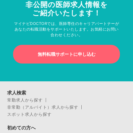
非公開の医師求人情報を
ご紹介いたします！
マイナビDOCTORでは、医師専任のキャリアパートナーが
あなたの転職活動をサポートいたします。お気軽にお問い
合わせください。
無料転職サポートに申し込む
求人検索
常勤求人から探す
非常勤（アルバイト）求人から探す
スポット求人から探す
初めての方へ