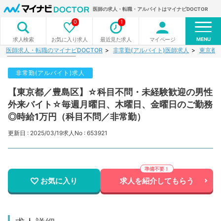
医師の求人・転職・アルバイトはマイナビDOCTOR
0
1
MENU
お気に入り求人
最近見た求人
マイページ
求人検索
医師求人・転職のマイナビDOCTOR
非常勤(アルバイト)医師求人
東京都
非常勤(アルバイト)求人
【東京都／豊島区】☆科目不問・未経験歓迎の男性
外来バイト☆毎週月曜日、木曜日、金曜日のご勤務
◎時給1万円（科目不問／非常勤）
更新日 : 2025/03/19
求人No : 653921
お気に入り
求人を紹介してもらう