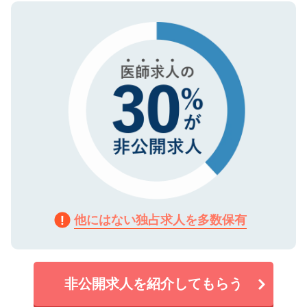
ので、まずはご登録ください。
タ暗号化）によって保護されていますの
で、機密保持に関してもご安心ください。
他にはない独占求人を多数保有
非公開求人を紹介してもらう