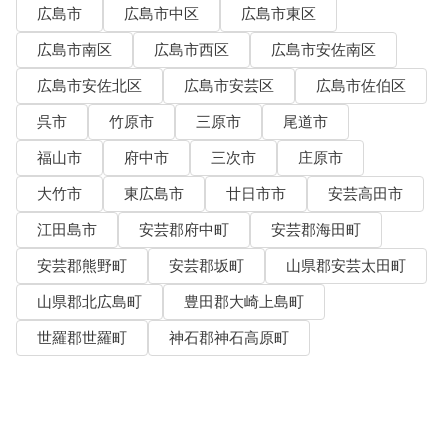
広島市
広島市中区
広島市東区
広島市南区
広島市西区
広島市安佐南区
広島市安佐北区
広島市安芸区
広島市佐伯区
呉市
竹原市
三原市
尾道市
福山市
府中市
三次市
庄原市
大竹市
東広島市
廿日市市
安芸高田市
江田島市
安芸郡府中町
安芸郡海田町
安芸郡熊野町
安芸郡坂町
山県郡安芸太田町
山県郡北広島町
豊田郡大崎上島町
世羅郡世羅町
神石郡神石高原町