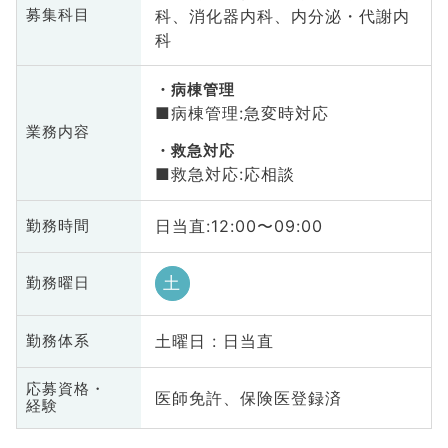
科、消化器内科、内分泌・代謝内
募集科目
科
病棟管理
■病棟管理:急変時対応
業務内容
救急対応
■救急対応:応相談
日当直:12:00〜09:00
勤務時間
土
勤務曜日
土曜日 : 日当直
勤務体系
応募資格・
医師免許、保険医登録済
経験