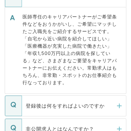
医師専任のキャリアパートナーがご希望条
件などをおうかがいし、ご希望にマッチし
たご入職先をご紹介するサービスです。
「自宅から近い病院を紹介してほしい」
「医療機器が充実した病院で働きたい」
「年収1,500万円以上の病院を探してい
る」など、さまざまなご要望をキャリアパ
ートナーにお伝えください。常勤求人はも
ちろん、非常勤・スポットのお仕事紹介も
行なっております。
登録後は何をすればよいのですか
ご登録いただきましたら、弊社担当者がご
登録内容を確認し、その後メールもしくは
非公開求人とはなんですか？