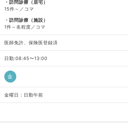
訪問診療（居宅）
15件～／コマ
訪問診療（施設）
1件～名程度／コマ
医師免許、保険医登録済
日勤:08:45〜13:00
金
金曜日 : 日勤午前