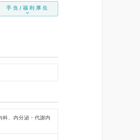
手当/福利厚生
内科、内分泌・代謝内