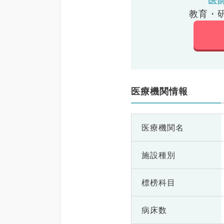
医
教育・
医療機関情報
医療機関名
施設種別
標榜科目
病床数