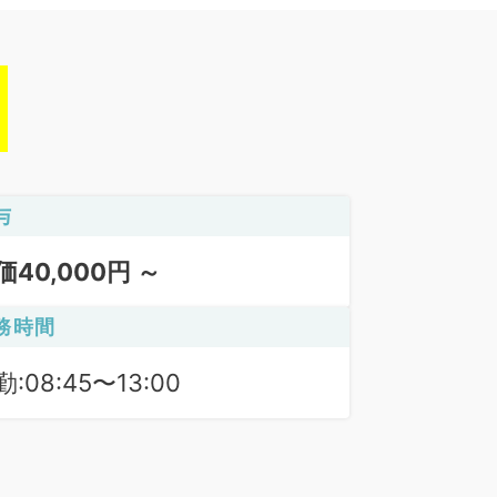
与
価40,000円 ～
務時間
:08:45〜13:00