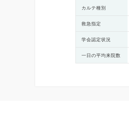
カルテ種別
救急指定
学会認定状況
一日の
平均来院数