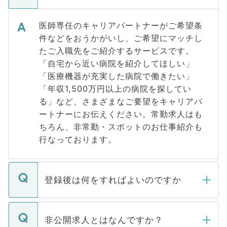
医師専任のキャリアパートナーがご希望条
件などをおうかがいし、ご希望にマッチし
たご入職先をご紹介するサービスです。
「自宅から近い病院を紹介してほしい」
「医療機器が充実した病院で働きたい」
「年収1,500万円以上の病院を探してい
る」など、さまざまなご要望をキャリアパ
ートナーにお伝えください。常勤求人はも
ちろん、非常勤・スポットのお仕事紹介も
行なっております。
登録後は何をすればよいのですか
ご登録いただきましたら、弊社担当者がご
登録内容を確認し、その後メールもしくは
非公開求人とはなんですか？