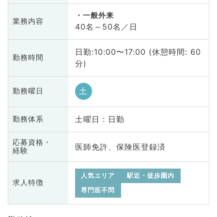
一般外来
業務内容
40名～50名／日
日勤:10:00〜17:00 (休憩時間: 60
勤務時間
分)
土
勤務曜日
土曜日 : 日勤
勤務体系
応募資格・
医師免許、保険医登録済
経験
人気エリア
駅近・徒歩圏内
求人特徴
専門医不問