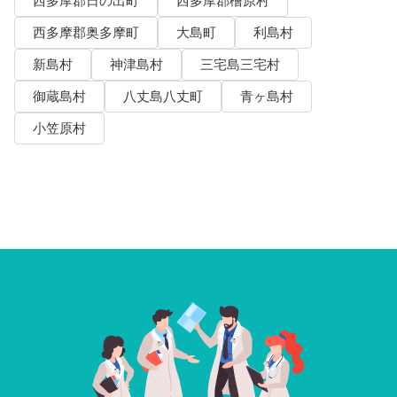
西多摩郡日の出町
西多摩郡檜原村
西多摩郡奥多摩町
大島町
利島村
新島村
神津島村
三宅島三宅村
御蔵島村
八丈島八丈町
青ヶ島村
小笠原村