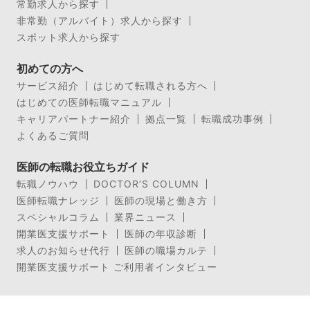
常勤求人から探す
非常勤（アルバイト）求人から探す
スポット求人から探す
初めての方へ
サービス紹介
はじめて転職される方へ
はじめての医師転職マニュアル
キャリアパートナー紹介
拠点一覧
転職成功事例
よくあるご質問
医師の転職お役立ちガイド
転職ノウハウ
DOCTOR’S COLUMN
医師転職ナレッジ
医師の現場と働き方
スペシャルコラム
業界ニュース
開業医支援サポート
医師の年収診断
求人のお知らせ代行
医師の職場カルテ
開業医支援サポート ご利用者インタビュー