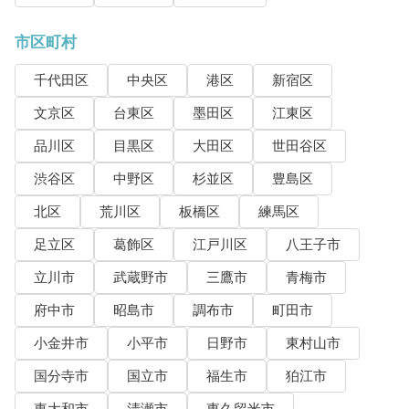
市区町村
千代田区
中央区
港区
新宿区
文京区
台東区
墨田区
江東区
品川区
目黒区
大田区
世田谷区
渋谷区
中野区
杉並区
豊島区
北区
荒川区
板橋区
練馬区
足立区
葛飾区
江戸川区
八王子市
立川市
武蔵野市
三鷹市
青梅市
府中市
昭島市
調布市
町田市
小金井市
小平市
日野市
東村山市
国分寺市
国立市
福生市
狛江市