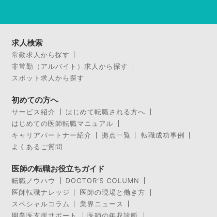
求人検索
常勤求人から探す
非常勤（アルバイト）求人から探す
スポット求人から探す
初めての方へ
サービス紹介
はじめて転職される方へ
はじめての医師転職マニュアル
キャリアパートナー紹介
拠点一覧
転職成功事例
よくあるご質問
医師の転職お役立ちガイド
転職ノウハウ
DOCTOR’S COLUMN
医師転職ナレッジ
医師の現場と働き方
スペシャルコラム
業界ニュース
開業医支援サポート
医師の年収診断