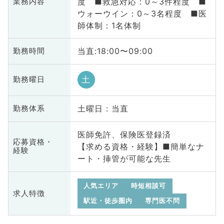
度 ■救急対応：0～3件程度 ■
業務内容
ウォーウイン：0～3名程度 ■医
師体制：1名体制
当直:18:00〜09:00
勤務時間
土
勤務曜日
土曜日 : 当直
勤務体系
医師免許、保険医登録済
応募資格・
【求める資格・経験】■簡単なナ
経験
ート・挿管が可能な先生
人気エリア
時短相談可
求人特徴
駅近・徒歩圏内
専門医不問