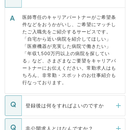
医師専任のキャリアパートナーがご希望条
件などをおうかがいし、ご希望にマッチし
たご入職先をご紹介するサービスです。
「自宅から近い病院を紹介してほしい」
「医療機器が充実した病院で働きたい」
「年収1,500万円以上の病院を探してい
る」など、さまざまなご要望をキャリアパ
ートナーにお伝えください。常勤求人はも
ちろん、非常勤・スポットのお仕事紹介も
行なっております。
登録後は何をすればよいのですか
ご登録いただきましたら、弊社担当者がご
登録内容を確認し、その後メールもしくは
非公開求人とはなんですか？