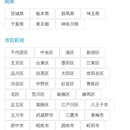
関東
茨城県
栃木県
群馬県
埼玉県
千葉県
東京都
神奈川県
市区町村
千代田区
中央区
港区
新宿区
文京区
台東区
墨田区
江東区
品川区
目黒区
大田区
世田谷区
渋谷区
中野区
杉並区
豊島区
北区
荒川区
板橋区
練馬区
足立区
葛飾区
江戸川区
八王子市
立川市
武蔵野市
三鷹市
青梅市
府中市
昭島市
調布市
町田市