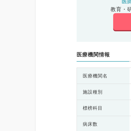
医
教育・
医療機関情報
医療機関名
施設種別
標榜科目
病床数