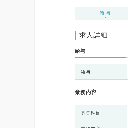
給与
求人詳細
給与
給与
業務内容
募集科目