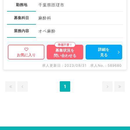
勤務地
千葉県匝瑳市
募集科目
麻酔科
業務内容
オペ麻酔
詳細を
募集状況を
見る
お気に入り
問い合わせる
求人更新日 : 2023/08/31
求人No. : 589680
1