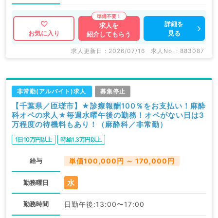
詳細を
求人を
見る
お気に入り
紹介してもらう
求人更新日 : 2026/07/16
求人No. : 883087
非常勤(アルバイト)求人
募集停止
【千葉県／匝瑳市】★診療報酬100％をお支払い！麻酔
科オペの求人★毎週水曜午後の勤務！オペがない日は3
万程度の待機料もあり！（麻酔科／非常勤）
1日10万円以上
時給1.3万円以上
給与
単価100,000円 ～ 170,000円
水
勤務曜日
勤務時間
日勤午後:13:00〜17:00