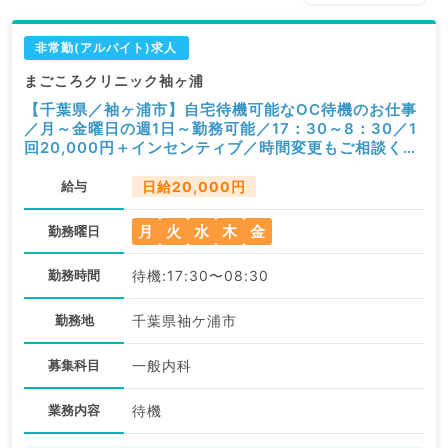
非常勤(アルバイト)求人
まごころクリニック袖ヶ浦
【千葉県／袖ヶ浦市】自宅待機可能なOC待機のお仕事
／月～金曜日の週1日～勤務可能／17：30～8：30／1
回20,000円＋インセンティブ／時間変更もご相談くだ
さい（一般内科・非常勤）
給与
日給20,000円
月
火
水
木
金
勤務曜日
勤務時間
待機:17:30〜08:30
勤務地
千葉県袖ケ浦市
募集科目
一般内科
業務内容
待機