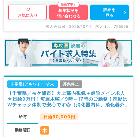
詳細を
募集状況を
見る
お気に入り
問い合わせる
求人更新日 : 2025/10/17
求人No. : 795655
非常勤(アルバイト)求人
募集停止
【千葉県／袖ケ浦市】★上部内視鏡＋健診メイン求人
★日給9万円！毎週木曜／9時～17時のご勤務！読影は
Wチェック体制で安心です◎（消化器内科、消化器外
科、健診・人間ドック／非常勤）／
給与
日給90,000円
木
勤務曜日