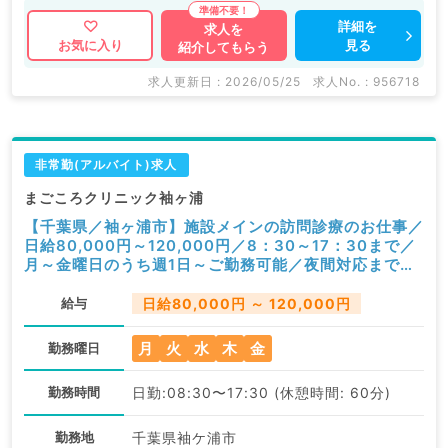
詳細を
求人を
見る
お気に入り
紹介してもらう
求人更新日 : 2026/05/25
求人No. : 956718
非常勤(アルバイト)求人
まごころクリニック袖ヶ浦
【千葉県／袖ヶ浦市】施設メインの訪問診療のお仕事／
日給80,000円～120,000円／8：30～17：30まで／
月～金曜日のうち週1日～ご勤務可能／夜間対応までで
きる先生歓迎です（一般内科・非常勤）
給与
日給80,000円 ～ 120,000円
月
火
水
木
金
勤務曜日
勤務時間
日勤:08:30〜17:30 (休憩時間: 60分)
勤務地
千葉県袖ケ浦市