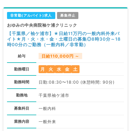
非常勤(アルバイト)求人
募集停止
おゆみの中央病院袖ケ浦クリニック
【千葉県／袖ケ浦市】★日給11万円の一般内科外来バ
イト★月・火・水・金・土曜日の募集◎8時30分～18
時00分のご勤務（一般内科／非常勤）
給与
日給110,000円 ～
月
火
水
金
土
勤務曜日
勤務時間
日勤:08:30〜18:00 (休憩時間: 90分)
勤務地
千葉県袖ケ浦市
募集科目
一般内科
業務内容
一般外来