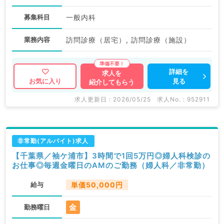
募集科目
一般内科
業務内容
訪問診療（居宅）, 訪問診療（施設）
詳細を
求人を
見る
お気に入り
紹介してもらう
求人更新日 : 2026/05/25
求人No. : 952911
非常勤(アルバイト)求人
【千葉県／袖ケ浦市】3時間で1回5万円◎婦人科検診の
お仕事◎毎週金曜日のAMのご勤務（婦人科／非常勤）
給与
単価50,000円
金
勤務曜日