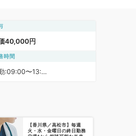
与
価40,000円
務時間
:09:00〜13:00
:14:30〜18:00
【香川県／高松市】毎週
火・水・金曜日の終日勤務