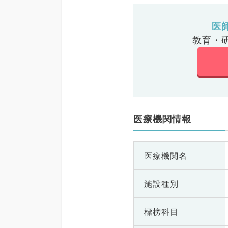
医
教育・
医療機関情報
医療機関名
施設種別
標榜科目