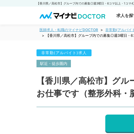
求人を探
医師求人・転職のマイナビDOCTOR
非常勤(アルバイ
【香川県／高松市】グループ内での募集◎週3曜日・6
非常勤(アルバイト)求人
駅近・徒歩圏内
【香川県／高松市】グル
お仕事です（整形外科・