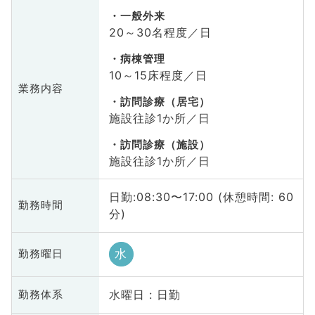
一般外来
20～30名程度／日
病棟管理
10～15床程度／日
業務内容
訪問診療（居宅）
施設往診1か所／日
訪問診療（施設）
施設往診1か所／日
日勤:08:30〜17:00 (休憩時間: 60
勤務時間
分)
水
勤務曜日
水曜日 : 日勤
勤務体系