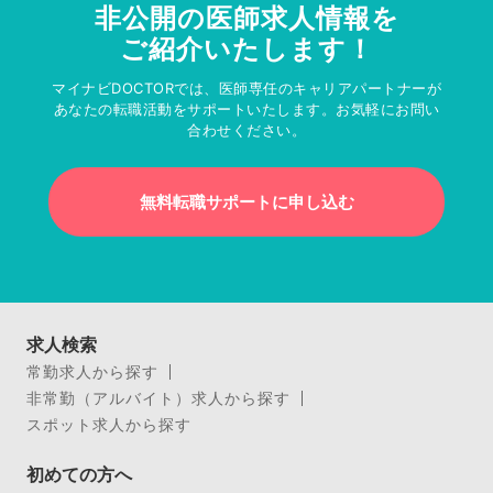
非公開の医師求人情報を
ご紹介いたします！
マイナビDOCTORでは、医師専任のキャリアパートナーが
あなたの転職活動をサポートいたします。お気軽にお問い
合わせください。
無料転職サポートに申し込む
求人検索
常勤求人から探す
非常勤（アルバイト）求人から探す
スポット求人から探す
初めての方へ