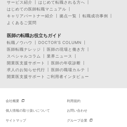
サービス紹介
はじめて転職される方へ
はじめての医師転職マニュアル
キャリアパートナー紹介
拠点一覧
転職成功事例
よくあるご質問
医師の転職お役立ちガイド
転職ノウハウ
DOCTOR’S COLUMN
医師転職ナレッジ
医師の現場と働き方
スペシャルコラム
業界ニュース
開業医支援サポート
医師の年収診断
求人のお知らせ代行
医師の職場カルテ
開業医支援サポート ご利用者インタビュー
会社概要
利用規約
個人情報の取り扱いについて
お問い合わせ
サイトマップ
グループ企業