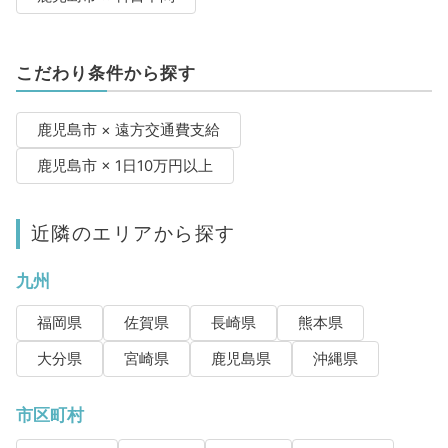
こだわり条件から探す
鹿児島市 × 遠方交通費支給
鹿児島市 × 1日10万円以上
近隣のエリアから探す
九州
福岡県
佐賀県
長崎県
熊本県
大分県
宮崎県
鹿児島県
沖縄県
市区町村