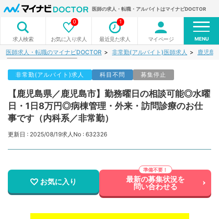
医師の求人・転職・アルバイトはマイナビDOCTOR
0
1
MENU
お気に入り求人
最近見た求人
マイページ
求人検索
医師求人・転職のマイナビDOCTOR
非常勤(アルバイト)医師求人
鹿児島
非常勤(アルバイト)求人
科目不問
募集停止
【鹿児島県／鹿児島市】勤務曜日の相談可能◎水曜
日・1日8万円◎病棟管理・外来・訪問診療のお仕
事です（内科系／非常勤）
更新日 : 2025/08/19
求人No : 632326
最新の募集状況を
お気に入り
問い合わせる