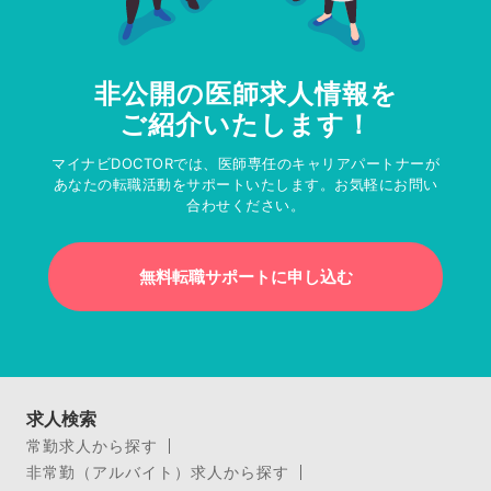
非公開の医師求人情報を
ご紹介いたします！
マイナビDOCTORでは、医師専任のキャリアパートナーが
あなたの転職活動をサポートいたします。お気軽にお問い
合わせください。
無料転職サポートに申し込む
求人検索
常勤求人から探す
非常勤（アルバイト）求人から探す