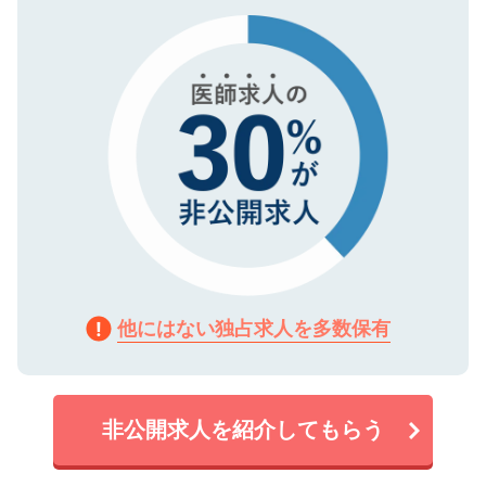
タ暗号化）によって保護されていますの
で、機密保持に関してもご安心ください。
他にはない独占求人を多数保有
非公開求人を紹介してもらう