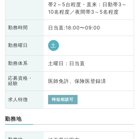
帯2～5台程度・直来：日勤帯3～
10名程度／夜間帯3～5名程度
日当直:18:00〜09:00
勤務時間
土
勤務曜日
土曜日 : 日当直
勤務体系
応募資格・
医師免許、保険医登録済
経験
求人特徴
時短相談可
勤務地