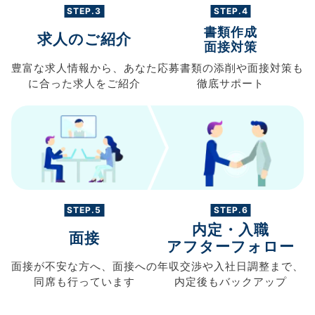
STEP.3
STEP.4
書類作成
求人のご紹介
面接対策
豊富な求人情報から、
あなた
応募書類の
添削や面接対策も
に合った求人を
ご紹介
徹底サポート
STEP.5
STEP.6
内定・入職
面接
アフターフォロー
面接が不安な方へ、
面接への
年収交渉や
入社日調整まで、
同席も
行っています
内定後もバックアップ