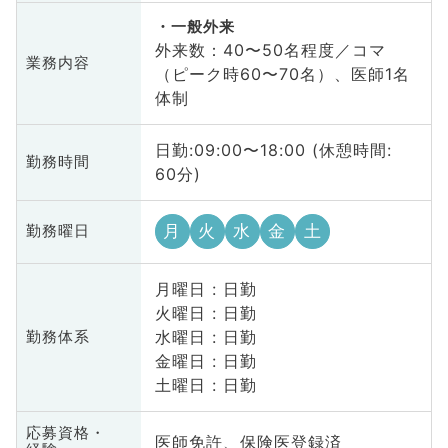
一般外来
外来数：40〜50名程度／コマ
業務内容
（ピーク時60〜70名）、医師1名
体制
日勤:09:00〜18:00 (休憩時間:
勤務時間
60分)
月
火
水
金
土
勤務曜日
月曜日 : 日勤
火曜日 : 日勤
水曜日 : 日勤
勤務体系
金曜日 : 日勤
土曜日 : 日勤
応募資格・
医師免許、保険医登録済