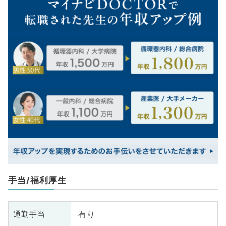
手当/福利厚生
有り
通勤手当