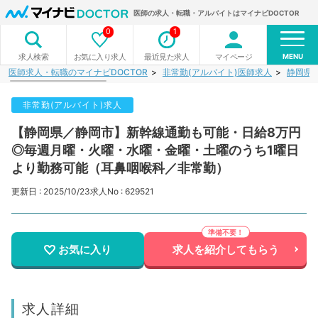
医師の求人・転職・アルバイトはマイナビDOCTOR
0
1
MENU
お気に入り求人
最近見た求人
マイページ
求人検索
医師求人・転職のマイナビDOCTOR
非常勤(アルバイト)医師求人
静岡県
非常勤(アルバイト)求人
【静岡県／静岡市】新幹線通勤も可能・日給8万円
◎毎週月曜・火曜・水曜・金曜・土曜のうち1曜日
より勤務可能（耳鼻咽喉科／非常勤）
更新日 : 2025/10/23
求人No : 629521
お気に入り
求人を紹介してもらう
求人詳細