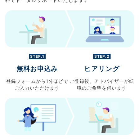
STEP.1
STEP.2
無料お申込み
ヒアリング
登録フォームから
1分ほどで
ご登録後、
アドバイザーが転
ご入力
いただけます
職の
ご希望を伺います