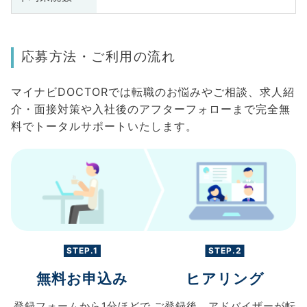
応募方法・ご利用の流れ
マイナビDOCTORでは転職のお悩みやご相談、求人紹
介・面接対策や入社後のアフターフォローまで完全無
料でトータルサポートいたします。
STEP.1
STEP.2
無料お申込み
ヒアリング
登録フォームから
1分ほどで
ご登録後、
アドバイザーが転