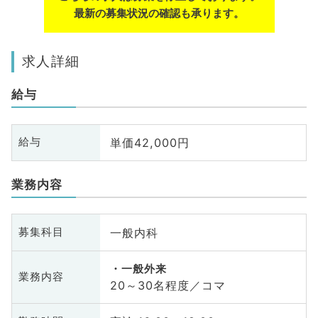
最新の募集状況の確認も承ります。
求人詳細
給与
単価42,000円
給与
業務内容
一般内科
募集科目
一般外来
業務内容
20～30名程度／コマ