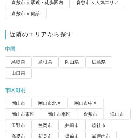
倉敷市 × 駅近・徒歩圏内
倉敷市 × 人気エリア
倉敷市 × 健診
近隣のエリアから探す
中国
鳥取県
島根県
岡山県
広島県
山口県
市区町村
岡山市
岡山市北区
岡山市中区
岡山市東区
岡山市南区
倉敷市
津山市
玉野市
笠岡市
井原市
総社市
高梁市
新見市
備前市
瀬戸内市