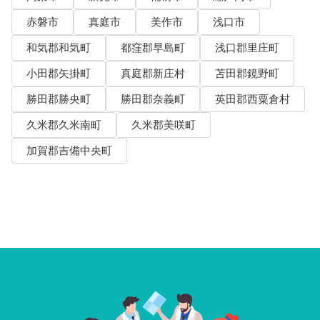
赤磐市
真庭市
美作市
浅口市
和気郡和気町
都窪郡早島町
浅口郡里庄町
小田郡矢掛町
真庭郡新庄村
苫田郡鏡野町
勝田郡勝央町
勝田郡奈義町
英田郡西粟倉村
久米郡久米南町
久米郡美咲町
加賀郡吉備中央町