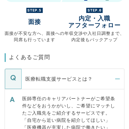
STEP.5
STEP.6
内定・入職
面接
アフターフォロー
面接が不安な方へ、
面接への
年収交渉や
入社日調整まで、
同席も
行っています
内定後もバックアップ
よくあるご質問
医療転職支援サービスとは？
医師専任のキャリアパートナーがご希望条
件などをおうかがいし、ご希望にマッチし
たご入職先をご紹介するサービスです。
「自宅から近い病院を紹介してほしい」
「医療機器が充実した病院で働きたい」