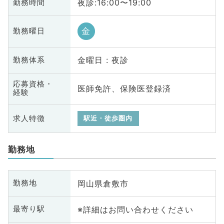
夜診:16:00〜19:00
勤務時間
金
勤務曜日
金曜日 : 夜診
勤務体系
応募資格・
医師免許、保険医登録済
経験
求人特徴
駅近・徒歩圏内
勤務地
岡山県倉敷市
勤務地
※詳細はお問い合わせください
最寄り駅