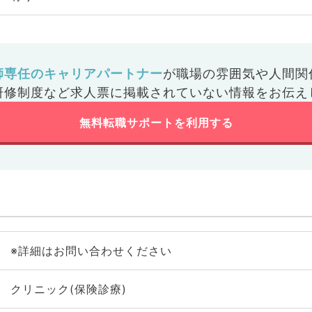
師専任のキャリアパートナー
が
職場の雰囲気や人間関
研修制度など
求人票に掲載されていない情報をお伝え
無料転職サポートを利用する
※詳細はお問い合わせください
クリニック(保険診療)