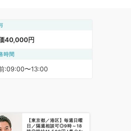
与
価40,000円
務時間
:09:00〜13:00
【東京都／港区】毎週日曜
日／隔週相談可◎9時～18