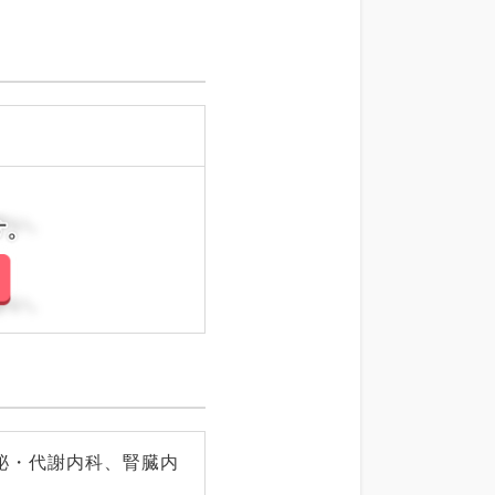
さい。
さい。
泌・代謝内科、腎臓内