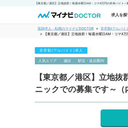
求人を探
医師求人・転職のマイナビDOCTOR
非常勤(アルバイ
【東京都／港区】立地抜群！毎週水曜日AM・コマ4
非常勤(アルバイト)求人
人気エリア
健診
駅近・徒歩圏内
【東京都／港区】立地抜
ニックでの募集です～（