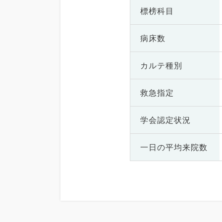
標榜科目
病床数
カルテ種別
救急指定
学会認定状況
一日の
平均来院数