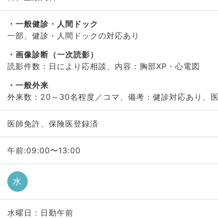
一般健診・人間ドック
一部、健診・人間ドックの対応あり
画像診断（一次読影）
読影件数：日により応相談、内容：胸部XP・心電図
一般外来
外来数：20～30名程度／コマ、備考：健診対応あり、
医師免許、保険医登録済
午前:09:00〜13:00
水
水曜日 : 日勤午前