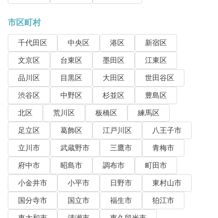
市区町村
千代田区
中央区
港区
新宿区
文京区
台東区
墨田区
江東区
品川区
目黒区
大田区
世田谷区
渋谷区
中野区
杉並区
豊島区
北区
荒川区
板橋区
練馬区
足立区
葛飾区
江戸川区
八王子市
立川市
武蔵野市
三鷹市
青梅市
府中市
昭島市
調布市
町田市
小金井市
小平市
日野市
東村山市
国分寺市
国立市
福生市
狛江市