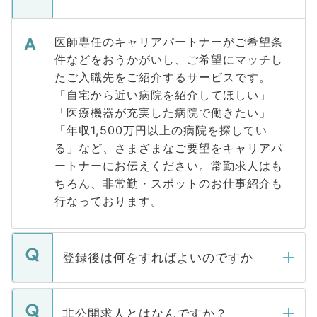
医師専任のキャリアパートナーがご希望条
件などをおうかがいし、ご希望にマッチし
たご入職先をご紹介するサービスです。
「自宅から近い病院を紹介してほしい」
「医療機器が充実した病院で働きたい」
「年収1,500万円以上の病院を探してい
る」など、さまざまなご要望をキャリアパ
ートナーにお伝えください。常勤求人はも
ちろん、非常勤・スポットのお仕事紹介も
行なっております。
登録後は何をすればよいのですか
ご登録いただきましたら、弊社担当者がご
登録内容を確認し、その後メールもしくは
非公開求人とはなんですか？