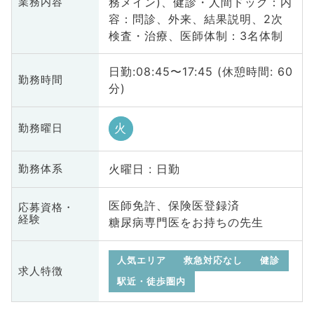
務メイン)、健診・人間ドック：内
業務内容
容：問診、外来、結果説明、2次
検査・治療、医師体制：3名体制
日勤:08:45〜17:45 (休憩時間: 60
勤務時間
分)
火
勤務曜日
火曜日 : 日勤
勤務体系
医師免許、保険医登録済
応募資格・
経験
糖尿病専門医をお持ちの先生
人気エリア
救急対応なし
健診
求人特徴
駅近・徒歩圏内