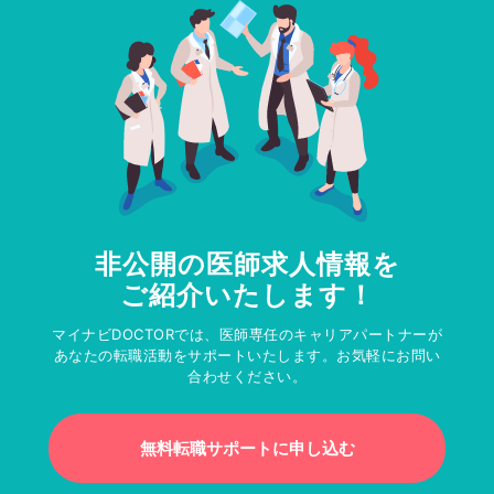
非公開の医師求人情報を
ご紹介いたします！
マイナビDOCTORでは、医師専任のキャリアパートナーが
あなたの転職活動をサポートいたします。お気軽にお問い
合わせください。
無料転職サポートに申し込む