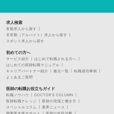
求人検索
常勤求人から探す
非常勤（アルバイト）求人から探す
スポット求人から探す
初めての方へ
サービス紹介
はじめて転職される方へ
はじめての医師転職マニュアル
キャリアパートナー紹介
拠点一覧
転職成功事例
よくあるご質問
医師の転職お役立ちガイド
転職ノウハウ
DOCTOR’S COLUMN
医師転職ナレッジ
医師の現場と働き方
スペシャルコラム
業界ニュース
開業医支援サポート
医師の年収診断