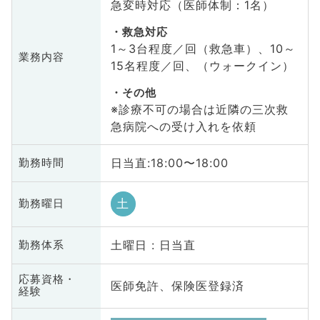
急変時対応（医師体制：1名）
救急対応
1～3台程度／回（救急車）、10～
業務内容
15名程度／回、（ウォークイン）
その他
※診療不可の場合は近隣の三次救
急病院への受け入れを依頼
日当直:18:00〜18:00
勤務時間
土
勤務曜日
土曜日 : 日当直
勤務体系
応募資格・
医師免許、保険医登録済
経験