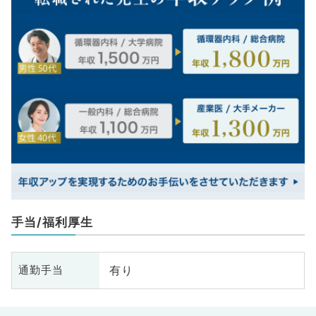
手当/福利厚生
有り
通勤手当