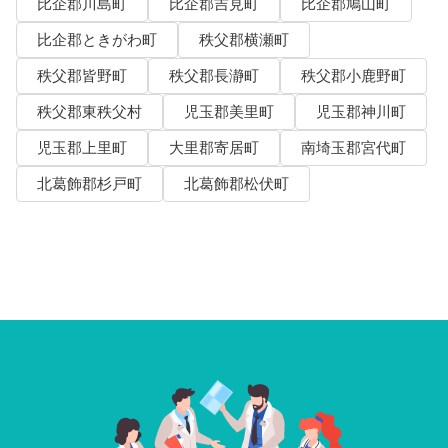
比企郡川島町
比企郡吉見町
比企郡鳩山町
比企郡ときがわ町
秩父郡横瀬町
秩父郡皆野町
秩父郡長瀞町
秩父郡小鹿野町
秩父郡東秩父村
児玉郡美里町
児玉郡神川町
児玉郡上里町
大里郡寄居町
南埼玉郡宮代町
北葛飾郡杉戸町
北葛飾郡松伏町