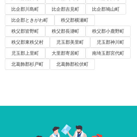
比企郡川島町
比企郡吉見町
比企郡鳩山町
比企郡ときがわ町
秩父郡横瀬町
秩父郡皆野町
秩父郡長瀞町
秩父郡小鹿野町
秩父郡東秩父村
児玉郡美里町
児玉郡神川町
児玉郡上里町
大里郡寄居町
南埼玉郡宮代町
北葛飾郡杉戸町
北葛飾郡松伏町