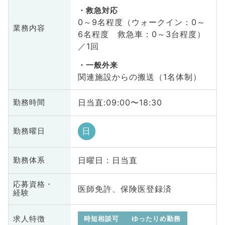
救急対応
0～9名程度（ウォークイン：0～
業務内容
6名程度 救急車：0～3台程度）
／1回
一般外来
関連施設からの搬送（1名体制）
日当直:09:00〜18:30
勤務時間
日
勤務曜日
日曜日 : 日当直
勤務体系
応募資格・
医師免許、保険医登録済
経験
求人特徴
時短相談可
ゆったりめ勤務