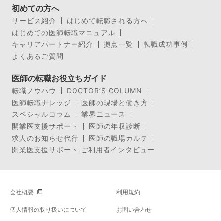
初めての方へ
サービス紹介
はじめて転職される方へ
はじめての医師転職マニュアル
キャリアパートナー紹介
拠点一覧
転職成功事例
よくあるご質問
医師の転職お役立ちガイド
転職ノウハウ
DOCTOR’S COLUMN
医師転職ナレッジ
医師の現場と働き方
スペシャルコラム
業界ニュース
開業医支援サポート
医師の年収診断
求人のお知らせ代行
医師の職場カルテ
開業医支援サポート ご利用者インタビュー
会社概要
利用規約
個人情報の取り扱いについて
お問い合わせ