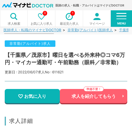
医師の求人・転職・アルバイトはマイナビDOCTOR
0
1
MENU
お気に入り求人
最近見た求人
マイページ
求人検索
医師求人・転職のマイナビDOCTOR
非常勤(アルバイト)医師求人
千葉県
非常勤(アルバイト)求人
【千葉県／茂原市】曜日を選べる外来枠◎コマ6万
円・マイカー通勤可・午前勤務（眼科／非常勤）
更新日 : 2022/06/07
求人No : 611621
お気に入り
求人を紹介してもらう
求人詳細