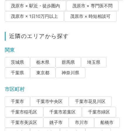
茂原市 × 駅近・徒歩圏内
茂原市 × 専門医不問
茂原市 × 1日10万円以上
茂原市 × 時短相談可
近隣のエリアから探す
関東
茨城県
栃木県
群馬県
埼玉県
千葉県
東京都
神奈川県
市区町村
千葉市
千葉市中央区
千葉市花見川区
千葉市稲毛区
千葉市若葉区
千葉市緑区
千葉市美浜区
銚子市
市川市
船橋市