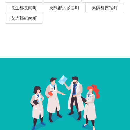
長生郡長南町
夷隅郡大多喜町
夷隅郡御宿町
安房郡鋸南町