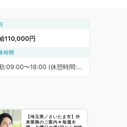
与
給110,000円
務時間
勤:09:00〜18:00 (休憩時間:
0分)
【埼玉県／さいたま市】外
来業務のご案内★毎週木