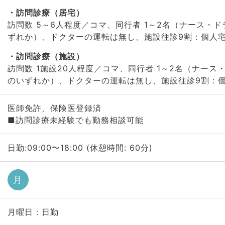
訪問診療（居宅）
訪問数 5～6人程度／コマ、同行者 1～2名（ナース・
ずれか）、ドクターの運転は無し、施設往診9割：個人宅
訪問診療（施設）
訪問数 1施設20人程度／コマ、同行者 1～2名（ナー
のいずれか）、ドクターの運転は無し、施設往診9割：個
医師免許、保険医登録済
■訪問診療未経験でも勤務相談可能
日勤:09:00〜18:00 (休憩時間: 60分)
月
月曜日 : 日勤