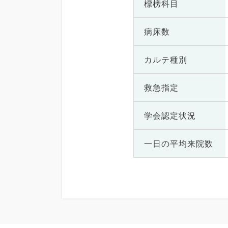
標榜科目
病床数
カルテ種別
救急指定
学会認定状況
一日の
平均来院数