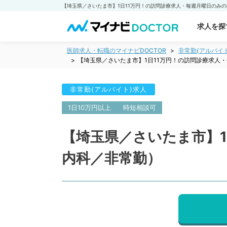
求人を探
医師求人・転職のマイナビDOCTOR
非常勤(アルバイ
【埼玉県／さいたま市】1日11万円！の訪問診療求人
非常勤(アルバイト)求人
1日10万円以上
時短相談可
【埼玉県／さいたま市】1
内科／非常勤）