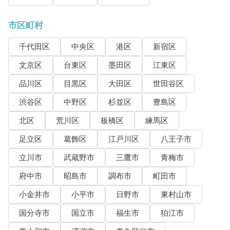
市区町村
千代田区
中央区
港区
新宿区
文京区
台東区
墨田区
江東区
品川区
目黒区
大田区
世田谷区
渋谷区
中野区
杉並区
豊島区
北区
荒川区
板橋区
練馬区
足立区
葛飾区
江戸川区
八王子市
立川市
武蔵野市
三鷹市
青梅市
府中市
昭島市
調布市
町田市
小金井市
小平市
日野市
東村山市
国分寺市
国立市
福生市
狛江市