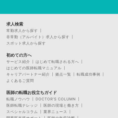
求人検索
常勤求人から探す
非常勤（アルバイト）求人から探す
スポット求人から探す
初めての方へ
サービス紹介
はじめて転職される方へ
はじめての医師転職マニュアル
キャリアパートナー紹介
拠点一覧
転職成功事例
よくあるご質問
医師の転職お役立ちガイド
転職ノウハウ
DOCTOR’S COLUMN
医師転職ナレッジ
医師の現場と働き方
スペシャルコラム
業界ニュース
開業医支援サポート
医師の年収診断