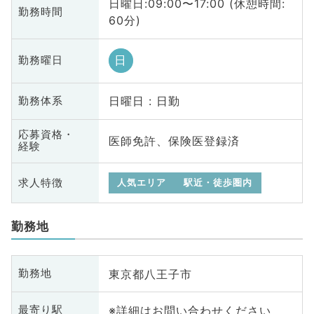
日曜日:09:00〜17:00 (休憩時間:
勤務時間
60分)
日
勤務曜日
日曜日 : 日勤
勤務体系
応募資格・
医師免許、保険医登録済
経験
求人特徴
人気エリア
駅近・徒歩圏内
勤務地
東京都八王子市
勤務地
※詳細はお問い合わせください
最寄り駅