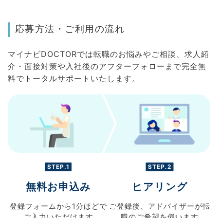
応募方法・ご利用の流れ
マイナビDOCTORでは転職のお悩みやご相談、求人紹
介・面接対策や入社後のアフターフォローまで完全無
料でトータルサポートいたします。
STEP.1
STEP.2
無料お申込み
ヒアリング
登録フォームから
1分ほどで
ご登録後、
アドバイザーが転
ご入力
いただけます
職の
ご希望を伺います