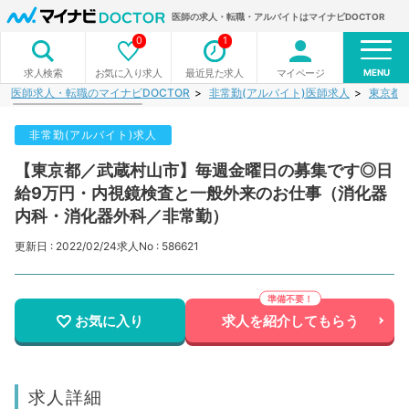
医師の求人・転職・アルバイトはマイナビDOCTOR
0
1
MENU
お気に入り求人
最近見た求人
マイページ
求人検索
医師求人・転職のマイナビDOCTOR
非常勤(アルバイト)医師求人
東京都
非常勤(アルバイト)求人
【東京都／武蔵村山市】毎週金曜日の募集です◎日
給9万円・内視鏡検査と一般外来のお仕事（消化器
内科・消化器外科／非常勤）
更新日 : 2022/02/24
求人No : 586621
お気に入り
求人を紹介してもらう
求人詳細