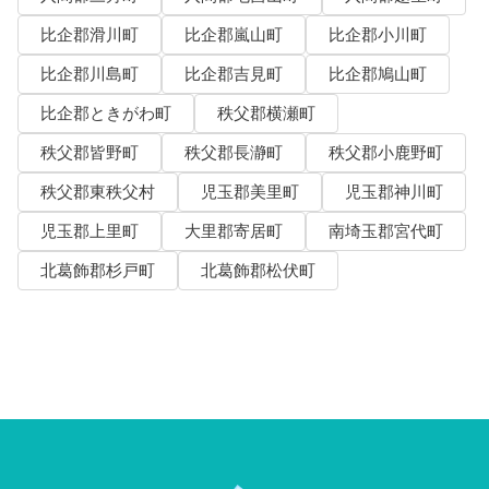
比企郡滑川町
比企郡嵐山町
比企郡小川町
比企郡川島町
比企郡吉見町
比企郡鳩山町
比企郡ときがわ町
秩父郡横瀬町
秩父郡皆野町
秩父郡長瀞町
秩父郡小鹿野町
秩父郡東秩父村
児玉郡美里町
児玉郡神川町
児玉郡上里町
大里郡寄居町
南埼玉郡宮代町
北葛飾郡杉戸町
北葛飾郡松伏町