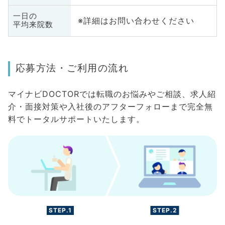
一日の
※詳細はお問い合わせください
平均来院数
応募方法・ご利用の流れ
マイナビDOCTORでは転職のお悩みやご相談、求人紹
介・面接対策や入社後のアフターフォローまで完全無
料でトータルサポートいたします。
STEP.1
STEP.2