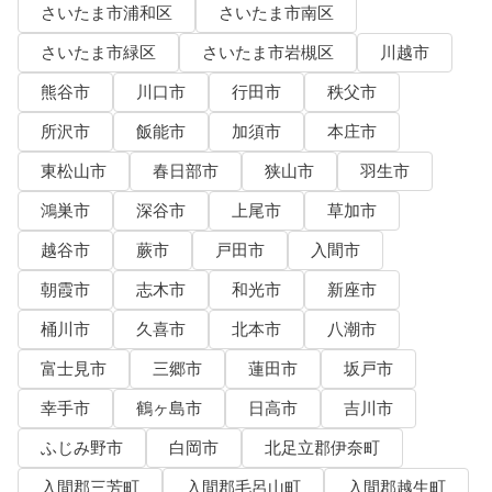
さいたま市浦和区
さいたま市南区
さいたま市緑区
さいたま市岩槻区
川越市
熊谷市
川口市
行田市
秩父市
所沢市
飯能市
加須市
本庄市
東松山市
春日部市
狭山市
羽生市
鴻巣市
深谷市
上尾市
草加市
越谷市
蕨市
戸田市
入間市
朝霞市
志木市
和光市
新座市
桶川市
久喜市
北本市
八潮市
富士見市
三郷市
蓮田市
坂戸市
幸手市
鶴ヶ島市
日高市
吉川市
ふじみ野市
白岡市
北足立郡伊奈町
入間郡三芳町
入間郡毛呂山町
入間郡越生町