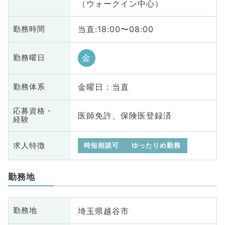
（ウォークイン中心）
当直:18:00〜08:00
勤務時間
金
勤務曜日
金曜日 : 当直
勤務体系
応募資格・
医師免許、保険医登録済
経験
求人特徴
時短相談可
ゆったりめ勤務
勤務地
埼玉県越谷市
勤務地