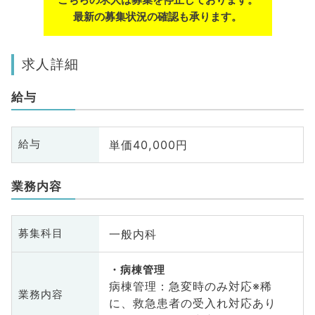
最新の募集状況の確認も承ります。
求人詳細
給与
単価40,000円
給与
業務内容
一般内科
募集科目
病棟管理
病棟管理：急変時のみ対応※稀
業務内容
に、救急患者の受入れ対応あり