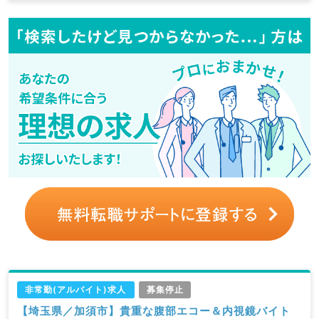
非常勤(アルバイト)求人
募集停止
【埼玉県／加須市】貴重な腹部エコー＆内視鏡バイト