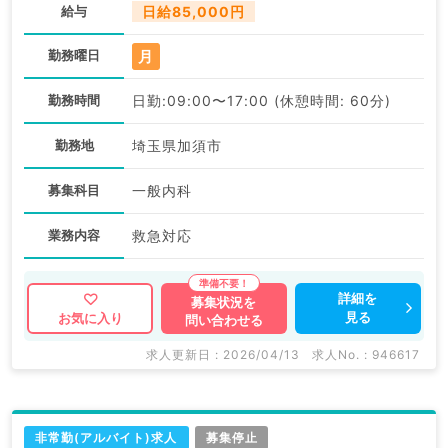
給与
日給85,000円
月
勤務曜日
勤務時間
日勤:09:00〜17:00 (休憩時間: 60分)
勤務地
埼玉県加須市
募集科目
一般内科
業務内容
救急対応
詳細を
募集状況を
見る
お気に入り
問い合わせる
求人更新日 : 2026/04/13
求人No. : 946617
非常勤(アルバイト)求人
募集停止