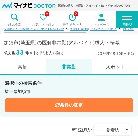
医師の求人・転職・アルバイトはマイナビDOCTOR
0
0
MENU
お気に入り求人
最近見た求人
マイページ
求人検索
医師求人・転職のマイナビDOCTOR
医師非常勤(アルバイト)求人
埼玉県
加須市(埼玉県)の医師非常勤(アルバイト)求人・転職
33
求人数
件
※非公開求人を除く
2026年08月09日更新
常勤
非常勤
スポット
選択中の検索条件
埼玉県加須市
条件の変更
並び順：
新着順