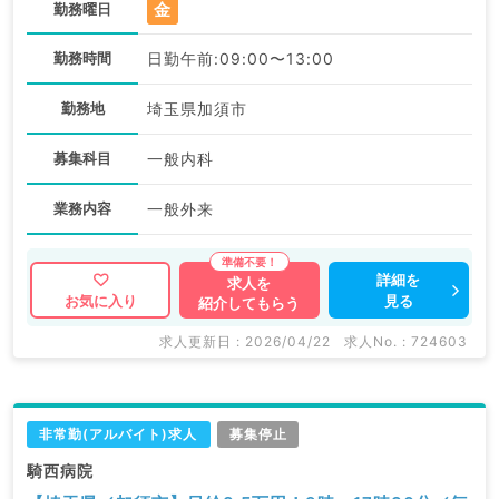
金
勤務曜日
勤務時間
日勤午前:09:00〜13:00
勤務地
埼玉県加須市
募集科目
一般内科
業務内容
一般外来
詳細を
求人を
見る
お気に入り
紹介してもらう
求人更新日 : 2026/04/22
求人No. : 724603
非常勤(アルバイト)求人
募集停止
騎西病院