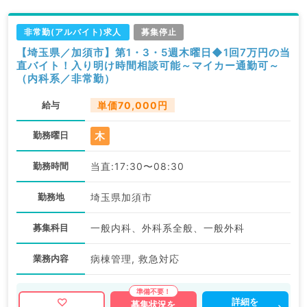
非常勤(アルバイト)求人
募集停止
【埼玉県／加須市】第1・3・5週木曜日◆1回7万円の当
直バイト！入り明け時間相談可能～マイカー通勤可～
（内科系／非常勤）
給与
単価70,000円
木
勤務曜日
勤務時間
当直:17:30〜08:30
勤務地
埼玉県加須市
募集科目
一般内科、外科系全般、一般外科
業務内容
病棟管理, 救急対応
詳細を
募集状況を