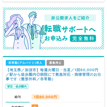
非常勤(アルバイト)求人
募集停止
【埼玉県／加須市】毎週火曜日・当直／1回60,000円
／駅から徒歩圏内◎病院にて救急対応・病棟管理のお仕
事です（整形外科／非常勤）
駅近・徒歩圏内
給与
1回60,000円