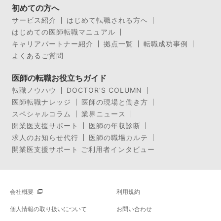
初めての方へ
サービス紹介
はじめて転職される方へ
はじめての医師転職マニュアル
キャリアパートナー紹介
拠点一覧
転職成功事例
よくあるご質問
医師の転職お役立ちガイド
転職ノウハウ
DOCTOR’S COLUMN
医師転職ナレッジ
医師の現場と働き方
スペシャルコラム
業界ニュース
開業医支援サポート
医師の年収診断
求人のお知らせ代行
医師の職場カルテ
開業医支援サポート ご利用者インタビュー
会社概要
利用規約
個人情報の取り扱いについて
お問い合わせ