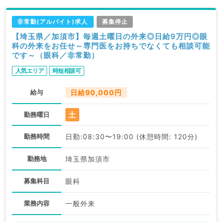
非常勤(アルバイト)求人
募集停止
【埼玉県／加須市】毎週土曜日の外来◎日給9万円◎眼
科の外来をお任せ～専門医をお持ちでなくても相談可能
です～（眼科／非常勤）
人気エリア
時短相談可
給与
日給90,000円
土
勤務曜日
勤務時間
日勤:08:30〜19:00 (休憩時間: 120分)
勤務地
埼玉県加須市
募集科目
眼科
業務内容
一般外来