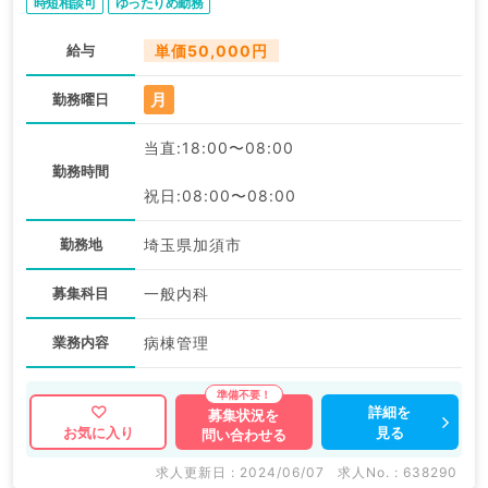
時短相談可
ゆったりめ勤務
給与
単価50,000円
月
勤務曜日
当直:18:00〜08:00
勤務時間
祝日:08:00〜08:00
勤務地
埼玉県加須市
募集科目
一般内科
業務内容
病棟管理
詳細を
募集状況を
見る
お気に入り
問い合わせる
求人更新日 : 2024/06/07
求人No. : 638290