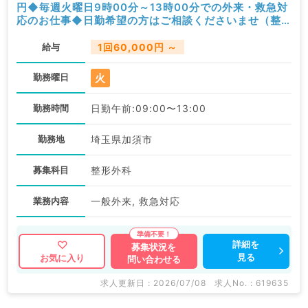
円◆毎週火曜日9時00分～13時00分での外来・救急対
応のお仕事◆日勤希望の方はご相談くださいませ（整
形外科／非常勤）
給与
1回60,000円 ～
火
勤務曜日
勤務時間
日勤午前:09:00〜13:00
勤務地
埼玉県加須市
募集科目
整形外科
業務内容
一般外来, 救急対応
詳細を
募集状況を
見る
お気に入り
問い合わせる
求人更新日 : 2026/07/08
求人No. : 619635