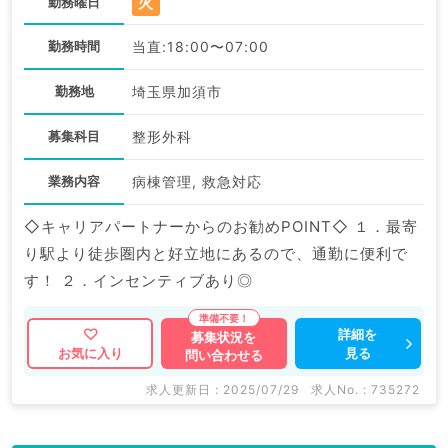
火
勤務曜日
勤務時間
当直:18:00〜07:00
勤務地
埼玉県加須市
募集科目
整形外科
業務内容
病棟管理, 救急対応
◇キャリアパートナーからのお勧めPOINT◇ １．最寄
り駅より徒歩圏内と好立地にあるので、通勤に便利で
す！ ２．インセンティブあり◎
詳細を
募集状況を
見る
お気に入り
問い合わせる
求人更新日 : 2025/07/29
求人No. : 735272