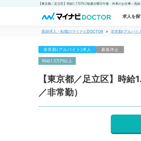
求人を探
医師求人・転職のマイナビDOCTOR
非常勤(アルバイ
非常勤(アルバイト)求人
募集停止
時給1.3万円以上
【東京都／足立区】時給1
／非常勤）