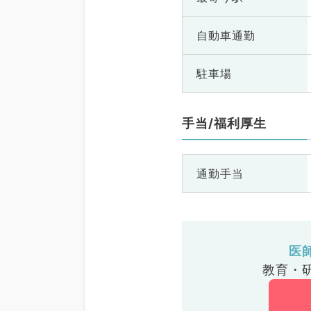
自動車通勤
駐車場
手当/福利厚生
通勤手当
医
教育・