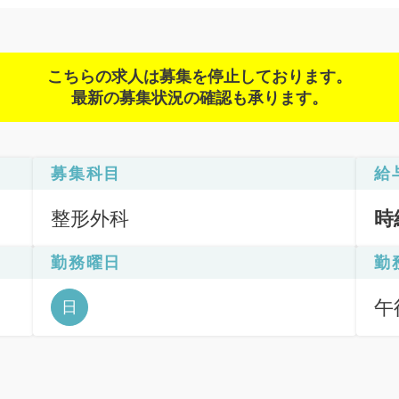
こちらの求人は募集を停止しております。
最新の募集状況の確認も承ります。
募集科目
給
整形外科
時
勤務曜日
勤
午後
日