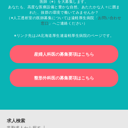
医師（※）を大募集します。
あなたも、高度な医療設備と豊かな自然、あたたかな人々に囲ま
れた、抜群の環境で働いてみませんか？
（※人工透析室の医師募集については遠軽厚生病院「
お問い合わせ
窓口
」へご連絡ください）
※リンク先はJA北海道厚生連遠軽厚生病院のページです。
産婦人科医の募集要項はこちら
整形外科医の募集要項はこちら
求人検索
常勤求人から探す