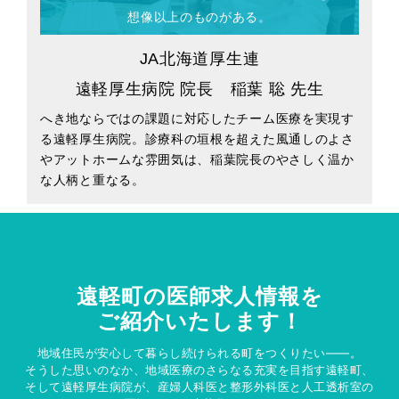
想像以上のものがある。
JA北海道厚生連
遠軽厚生病院 院長 稲葉 聡 先生
へき地ならではの課題に対応したチーム医療を実現す
る遠軽厚生病院。診療科の垣根を超えた風通しのよさ
やアットホームな雰囲気は、稲葉院長のやさしく温か
な人柄と重なる。
遠軽町の医師求人情報を
ご紹介いたします！
地域住民が安心して暮らし続けられる町をつくりたい——。
そうした思いのなか、地域医療のさらなる充実を目指す遠軽町、
そして遠軽厚生病院が、産婦人科医と整形外科医と人工透析室の