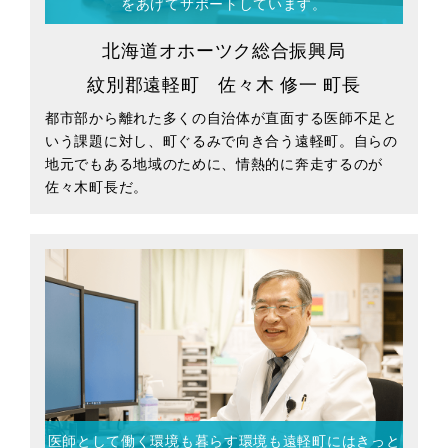
をあげてサポートしています。
北海道オホーツク総合振興局
紋別郡遠軽町 佐々木 修一 町長
都市部から離れた多くの自治体が直面する医師不足と
いう課題に対し、町ぐるみで向き合う遠軽町。自らの
地元でもある地域のために、情熱的に奔走するのが
佐々木町長だ。
医師として働く環境も暮らす環境も
遠軽町にはきっと