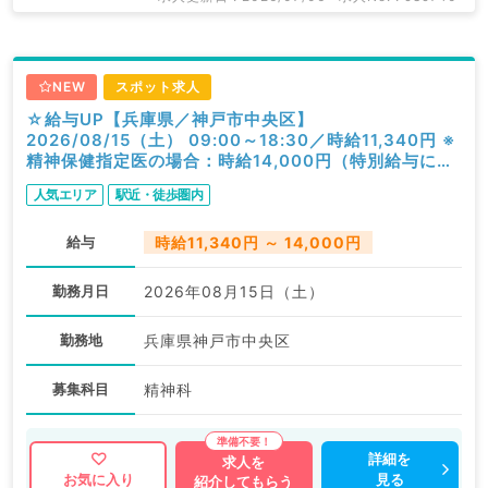
NEW
スポット求人
☆給与UP【兵庫県／神戸市中央区】
2026/08/15（土） 09:00～18:30／時給11,340円 ※
精神保健指定医の場合：時給14,000円（特別給与につ
き歩合無し）／一般外来／精神科
人気エリア
駅近・徒歩圏内
給与
時給11,340円 ～ 14,000円
勤務月日
2026年08月15日（土）
勤務地
兵庫県神戸市中央区
募集科目
精神科
詳細を
求人を
見る
お気に入り
紹介してもらう