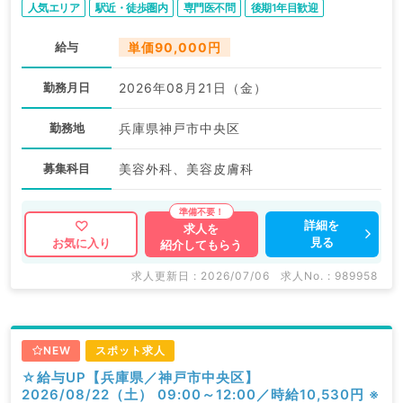
人気エリア
駅近・徒歩圏内
専門医不問
後期1年目歓迎
給与
単価90,000円
勤務月日
2026年08月21日（金）
勤務地
兵庫県神戸市中央区
募集科目
美容外科、美容皮膚科
詳細を
求人を
見る
お気に入り
紹介してもらう
求人更新日 : 2026/07/06
求人No. : 989958
NEW
スポット求人
☆給与UP【兵庫県／神戸市中央区】
2026/08/22（土） 09:00～12:00／時給10,530円 ※