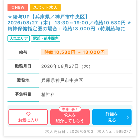
NEW
スポット求人
☆給与UP【兵庫県／神戸市中央区】
2026/08/27（木） 13:30～19:00／時給10,530円 ※
精神保健指定医の場合：時給13,000円（特別給与につ
き歩合無し）／一般外来／精神科
人気エリア
駅近・徒歩圏内
給与
時給10,530円 ～ 13,000円
勤務月日
2026年08月27日（木）
勤務地
兵庫県神戸市中央区
募集科目
精神科
詳細を
求人を
見る
お気に入り
紹介してもらう
求人更新日 : 2026/08/03
求人No. : 999277