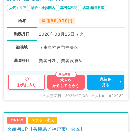
人気エリア
駅近・徒歩圏内
専門医不問
後期1年目歓迎
給与
単価90,000円
勤務月日
2026年08月25日（火）
勤務地
兵庫県神戸市中央区
募集科目
美容外科、美容皮膚科
詳細を
求人を
見る
お気に入り
紹介してもらう
求人更新日 : 2026/07/06
求人No. : 990082
NEW
スポット求人
☆給与UP【兵庫県／神戸市中央区】