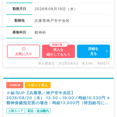
勤務月日
2026年08月19日（水）
勤務地
兵庫県神戸市中央区
募集科目
精神科
詳細を
求人を
見る
お気に入り
紹介してもらう
求人更新日 : 2026/08/03
求人No. : 999271
NEW
スポット求人
☆給与UP【兵庫県／神戸市中央区】
2026/08/20（木） 13:30～19:00／時給10,530円 ※
精神保健指定医の場合：時給13,000円（特別給与につ
き歩合無し）／一般外来／精神科
人気エリア
駅近・徒歩圏内