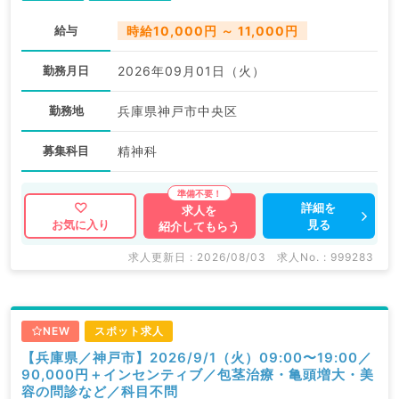
給与
時給10,000円 ～ 11,000円
勤務月日
2026年09月01日（火）
勤務地
兵庫県神戸市中央区
募集科目
精神科
詳細を
求人を
見る
お気に入り
紹介してもらう
求人更新日 : 2026/08/03
求人No. : 999283
NEW
スポット求人
【兵庫県／神戸市】2026/9/1（火）09:00〜19:00／
90,000円＋インセンティブ／包茎治療・亀頭増大・美
容の問診など／科目不問