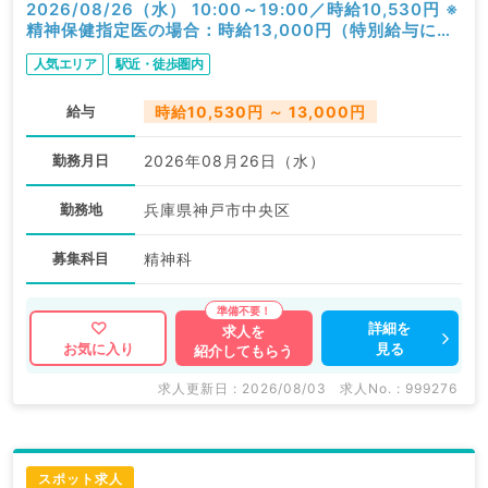
2026/08/26（水） 10:00～19:00／時給10,530円 ※
精神保健指定医の場合：時給13,000円（特別給与につ
き歩合無し）／一般外来／精神科
人気エリア
駅近・徒歩圏内
給与
時給10,530円 ～ 13,000円
勤務月日
2026年08月26日（水）
勤務地
兵庫県神戸市中央区
募集科目
精神科
詳細を
求人を
見る
お気に入り
紹介してもらう
求人更新日 : 2026/08/03
求人No. : 999276
スポット求人