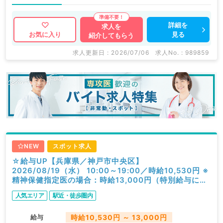
詳細を
求人を
見る
お気に入り
紹介してもらう
求人更新日 : 2026/07/06
求人No. : 989859
NEW
スポット求人
☆給与UP【兵庫県／神戸市中央区】
2026/08/19（水） 10:00～19:00／時給10,530円 ※
精神保健指定医の場合：時給13,000円（特別給与につ
き歩合無し）／一般外来／精神科
人気エリア
駅近・徒歩圏内
給与
時給10,530円 ～ 13,000円