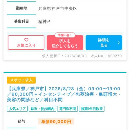
勤務地
兵庫県神戸市中央区
募集科目
精神科
詳細を
求人を
見る
お気に入り
紹介してもらう
求人更新日 : 2026/08/03
求人No. : 999279
スポット求人
【兵庫県／神戸市】2026/8/28（金）09:00〜19:00
／90,000円＋インセンティブ／包茎治療・亀頭増大・
美容の問診など／科目不問
人気エリア
駅近・徒歩圏内
専門医不問
後期1年目歓迎
給与
単価90,000円