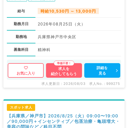
給与
時給10,530円 ～ 13,000円
勤務月日
2026年08月25日（火）
勤務地
兵庫県神戸市中央区
募集科目
精神科
詳細を
求人を
見る
お気に入り
紹介してもらう
求人更新日 : 2026/08/03
求人No. : 999275
スポット求人
【兵庫県／神戸市】2026/8/25（火）09:00〜19:00
／90,000円＋インセンティブ／包茎治療・亀頭増大・
美容の問診など／科目不問