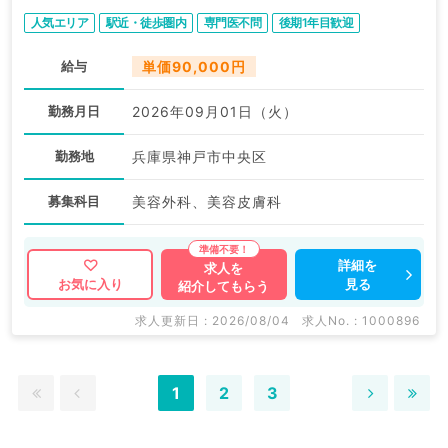
人気エリア
駅近・徒歩圏内
専門医不問
後期1年目歓迎
給与
単価90,000円
勤務月日
2026年09月01日（火）
勤務地
兵庫県神戸市中央区
募集科目
美容外科、美容皮膚科
詳細を
求人を
見る
お気に入り
紹介してもらう
求人更新日 : 2026/08/04
求人No. : 1000896
1
2
3