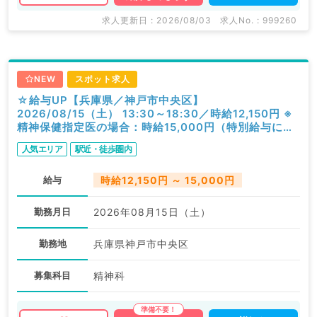
求人更新日 : 2026/08/03
求人No. : 999260
NEW
スポット求人
☆給与UP【兵庫県／神戸市中央区】
2026/08/15（土） 13:30～18:30／時給12,150円 ※
精神保健指定医の場合：時給15,000円（特別給与につ
き歩合無し）／一般外来／精神科
人気エリア
駅近・徒歩圏内
給与
時給12,150円 ～ 15,000円
勤務月日
2026年08月15日（土）
勤務地
兵庫県神戸市中央区
募集科目
精神科