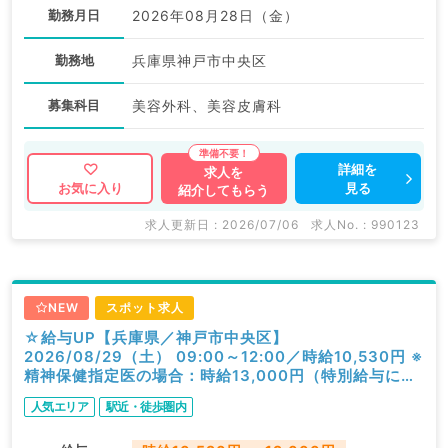
勤務月日
2026年08月28日（金）
勤務地
兵庫県神戸市中央区
募集科目
美容外科、美容皮膚科
詳細を
求人を
見る
お気に入り
紹介してもらう
求人更新日 : 2026/07/06
求人No. : 990123
NEW
スポット求人
☆給与UP【兵庫県／神戸市中央区】
2026/08/29（土） 09:00～12:00／時給10,530円 ※
精神保健指定医の場合：時給13,000円（特別給与につ
き歩合無し）／一般外来／精神科
人気エリア
駅近・徒歩圏内