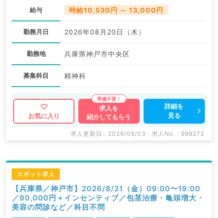
給与
時給10,530円 ～ 13,000円
勤務月日
2026年08月20日（木）
勤務地
兵庫県神戸市中央区
募集科目
精神科
詳細を
求人を
見る
お気に入り
紹介してもらう
求人更新日 : 2026/08/03
求人No. : 999272
スポット求人
【兵庫県／神戸市】2026/8/21（金）09:00〜19:00
／90,000円＋インセンティブ／包茎治療・亀頭増大・
美容の問診など／科目不問