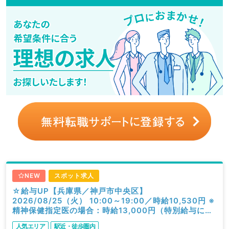
NEW
スポット求人
☆給与UP【兵庫県／神戸市中央区】
2026/08/25（火） 10:00～19:00／時給10,530円 ※
精神保健指定医の場合：時給13,000円（特別給与につ
き歩合無し）／一般外来／精神科
人気エリア
駅近・徒歩圏内