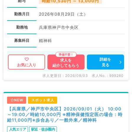
給与
時給10,530円 ～ 13,000円
勤務月日
2026年08月29日（土）
勤務地
兵庫県神戸市中央区
募集科目
精神科
詳細を
求人を
見る
お気に入り
紹介してもらう
求人更新日 : 2026/08/03
求人No. : 999280
NEW
スポット求人
【兵庫県／神戸市中央区】2026/09/01（火） 10:00
～19:00／時給10,000円 ※精神保健指定医の場合：時
給11,000円※歩合あり／一般外来／精神科
人気エリア
駅近・徒歩圏内