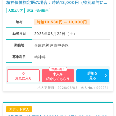
精神保健指定医の場合：時給13,000円（特別給与につ
き歩合無し）／一般外来／精神科
人気エリア
駅近・徒歩圏内
給与
時給10,530円 ～ 13,000円
勤務月日
2026年08月22日（土）
勤務地
兵庫県神戸市中央区
募集科目
精神科
詳細を
求人を
見る
お気に入り
紹介してもらう
求人更新日 : 2026/08/03
求人No. : 999274
スポット求人