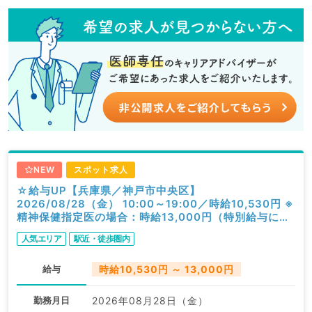
NEW
スポット求人
☆給与UP【兵庫県／神戸市中央区】
2026/08/28（金） 10:00～19:00／時給10,530円 ※
精神保健指定医の場合：時給13,000円（特別給与につ
き歩合無し）／一般外来／精神科
人気エリア
駅近・徒歩圏内
給与
時給10,530円 ～ 13,000円
勤務月日
2026年08月28日（金）