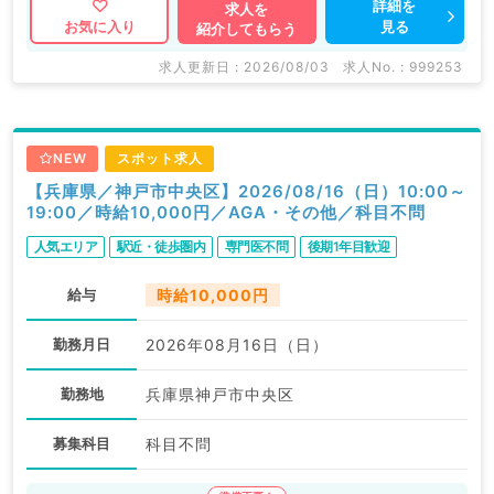
詳細を
求人を
見る
お気に入り
紹介してもらう
求人更新日 : 2026/08/03
求人No. : 999253
NEW
スポット求人
【兵庫県／神戸市中央区】2026/08/16（日）10:00～
19:00／時給10,000円／AGA・その他／科目不問
人気エリア
駅近・徒歩圏内
専門医不問
後期1年目歓迎
給与
時給10,000円
勤務月日
2026年08月16日（日）
勤務地
兵庫県神戸市中央区
募集科目
科目不問