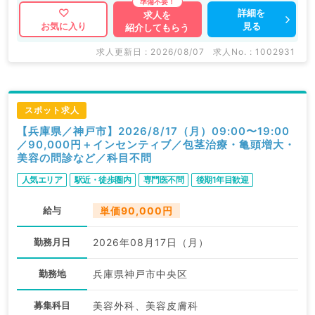
詳細を
求人を
見る
お気に入り
紹介してもらう
求人更新日 : 2026/08/07
求人No. : 1002931
スポット求人
【兵庫県／神戸市】2026/8/17（月）09:00〜19:00
／90,000円＋インセンティブ／包茎治療・亀頭増大・
美容の問診など／科目不問
人気エリア
駅近・徒歩圏内
専門医不問
後期1年目歓迎
給与
単価90,000円
勤務月日
2026年08月17日（月）
勤務地
兵庫県神戸市中央区
募集科目
美容外科、美容皮膚科