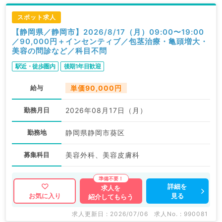
スポット求人
【静岡県／静岡市】2026/8/17（月）09:00〜19:00
／90,000円＋インセンティブ／包茎治療・亀頭増大・
美容の問診など／科目不問
駅近・徒歩圏内
後期1年目歓迎
給与
単価90,000円
勤務月日
2026年08月17日（月）
勤務地
静岡県静岡市葵区
募集科目
美容外科、美容皮膚科
詳細を
求人を
見る
お気に入り
紹介してもらう
求人更新日 : 2026/07/06
求人No. : 990081