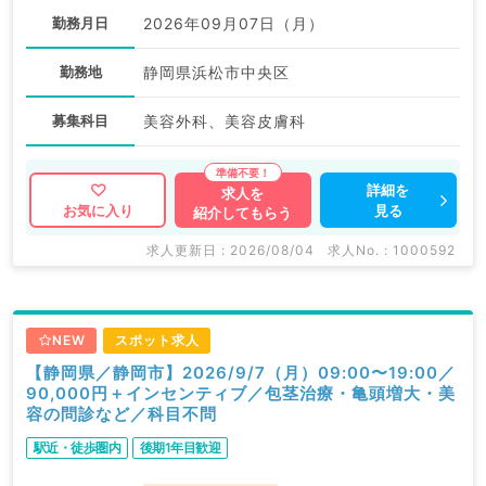
勤務月日
2026年09月07日（月）
勤務地
静岡県浜松市中央区
募集科目
美容外科、美容皮膚科
詳細を
求人を
見る
お気に入り
紹介してもらう
求人更新日 : 2026/08/04
求人No. : 1000592
NEW
スポット求人
【静岡県／静岡市】2026/9/7（月）09:00〜19:00／
90,000円＋インセンティブ／包茎治療・亀頭増大・美
容の問診など／科目不問
駅近・徒歩圏内
後期1年目歓迎