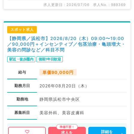
求人更新日 : 2026/07/06
求人No. : 989369
スポット求人
【静岡県／浜松市】2026/8/20（木）09:00〜19:00
／90,000円＋インセンティブ／包茎治療・亀頭増大・
美容の問診など／科目不問
駅近・徒歩圏内
後期1年目歓迎
給与
単価90,000円
勤務月日
2026年08月20日（木）
勤務地
静岡県浜松市中央区
募集科目
美容外科、美容皮膚科
詳細を
求人を