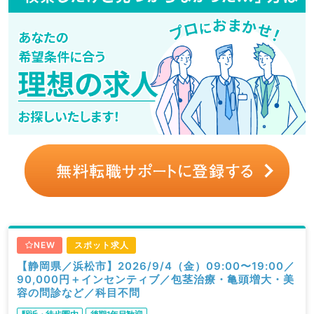
NEW
スポット求人
【静岡県／浜松市】2026/9/4（金）09:00〜19:00／
90,000円＋インセンティブ／包茎治療・亀頭増大・美
容の問診など／科目不問