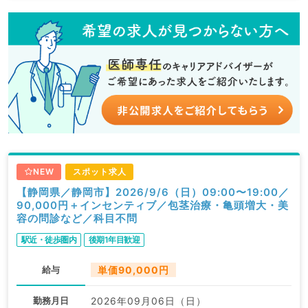
NEW
スポット求人
【静岡県／静岡市】2026/9/6（日）09:00〜19:00／
90,000円＋インセンティブ／包茎治療・亀頭増大・美
容の問診など／科目不問
駅近・徒歩圏内
後期1年目歓迎
給与
単価90,000円
勤務月日
2026年09月06日（日）