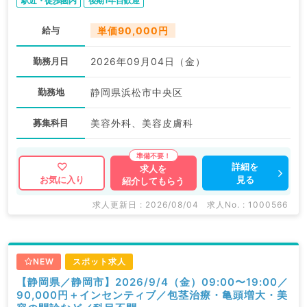
駅近・徒歩圏内
後期1年目歓迎
給与
単価90,000円
勤務月日
2026年09月04日（金）
勤務地
静岡県浜松市中央区
募集科目
美容外科、美容皮膚科
詳細を
求人を
見る
お気に入り
紹介してもらう
求人更新日 : 2026/08/04
求人No. : 1000566
NEW
スポット求人
【静岡県／静岡市】2026/9/4（金）09:00〜19:00／
90,000円＋インセンティブ／包茎治療・亀頭増大・美