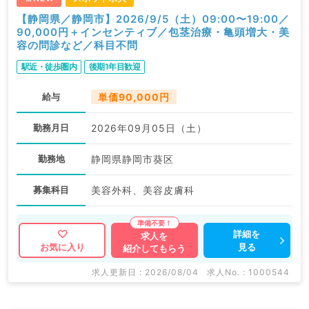
【静岡県／静岡市】2026/9/5（土）09:00〜19:00／
90,000円＋インセンティブ／包茎治療・亀頭増大・美
容の問診など／科目不問
駅近・徒歩圏内
後期1年目歓迎
給与
単価90,000円
勤務月日
2026年09月05日（土）
勤務地
静岡県静岡市葵区
募集科目
美容外科、美容皮膚科
詳細を
求人を
見る
お気に入り
紹介してもらう
求人更新日 : 2026/08/04
求人No. : 1000544