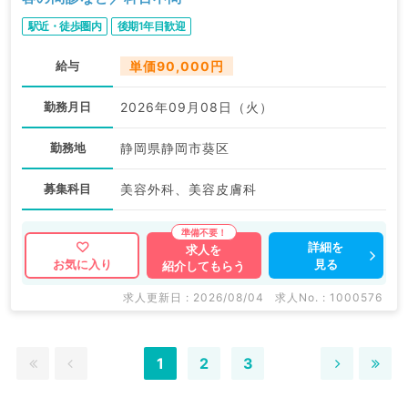
駅近・徒歩圏内
後期1年目歓迎
給与
単価90,000円
勤務月日
2026年09月08日（火）
勤務地
静岡県静岡市葵区
募集科目
美容外科、美容皮膚科
詳細を
求人を
見る
お気に入り
紹介してもらう
求人更新日 : 2026/08/04
求人No. : 1000576
1
2
3