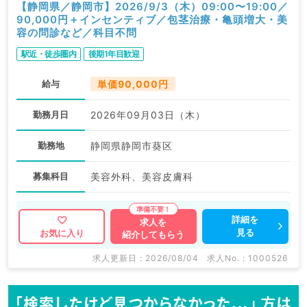
【静岡県／静岡市】2026/9/3（木）09:00〜19:00／
90,000円＋インセンティブ／包茎治療・亀頭増大・美
容の問診など／科目不問
駅近・徒歩圏内
後期1年目歓迎
給与
単価90,000円
勤務月日
2026年09月03日（木）
勤務地
静岡県静岡市葵区
募集科目
美容外科、美容皮膚科
詳細を
求人を
見る
お気に入り
紹介してもらう
求人更新日 : 2026/08/04
求人No. : 1000526