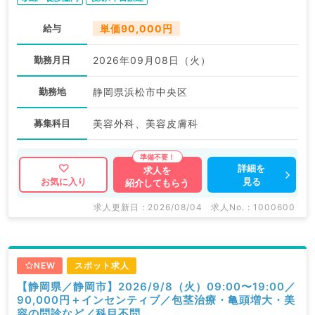
給与
単価90,000円
勤務月日
2026年09月08日（火）
勤務地
静岡県浜松市中央区
募集科目
美容外科、美容皮膚科
詳細を
求人を
見る
お気に入り
紹介してもらう
求人更新日 : 2026/08/04
求人No. : 1000600
NEW
スポット求人
【静岡県／静岡市】2026/9/8（火）09:00〜19:00／
90,000円＋インセンティブ／包茎治療・亀頭増大・美
容の問診など／科目不問