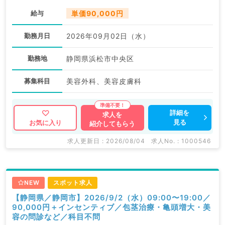
給与
単価90,000円
勤務月日
2026年09月02日（水）
勤務地
静岡県浜松市中央区
募集科目
美容外科、美容皮膚科
詳細を
求人を
見る
お気に入り
紹介してもらう
求人更新日 : 2026/08/04
求人No. : 1000546
NEW
スポット求人
【静岡県／静岡市】2026/9/2（水）09:00〜19:00／
90,000円＋インセンティブ／包茎治療・亀頭増大・美
容の問診など／科目不問