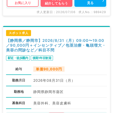
見る
お気に入り
紹介してもらう
求人更新日 : 2026/07/06
求人No. : 989429
スポット求人
【静岡県／静岡市】2026/8/31（月）09:00〜19:00
／90,000円＋インセンティブ／包茎治療・亀頭増大・
美容の問診など／科目不問
駅近・徒歩圏内
後期1年目歓迎
給与
単価90,000円
勤務月日
2026年08月31日（月）
勤務地
静岡県静岡市葵区
募集科目
美容外科、美容皮膚科