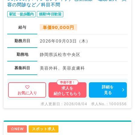
容の問診など／科目不問
駅近・徒歩圏内
後期1年目歓迎
給与
単価90,000円
勤務月日
2026年09月03日（木）
勤務地
静岡県浜松市中央区
募集科目
美容外科、美容皮膚科
詳細を
求人を
見る
お気に入り
紹介してもらう
求人更新日 : 2026/08/04
求人No. : 1000556
NEW
スポット求人