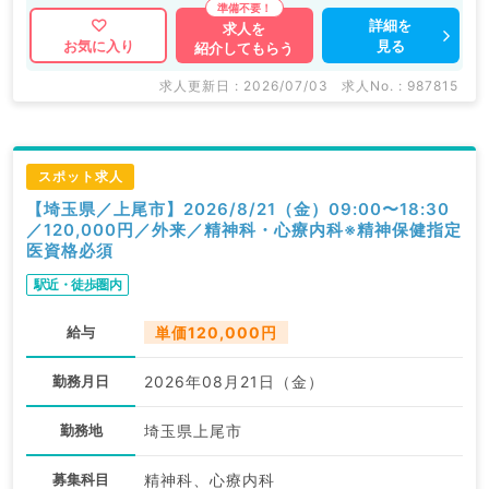
詳細を
求人を
見る
お気に入り
紹介してもらう
求人更新日 : 2026/07/03
求人No. : 987815
スポット求人
【埼玉県／上尾市】2026/8/21（金）09:00〜18:30
／120,000円／外来／精神科・心療内科※精神保健指定
医資格必須
駅近・徒歩圏内
給与
単価120,000円
勤務月日
2026年08月21日（金）
勤務地
埼玉県上尾市
募集科目
精神科、心療内科