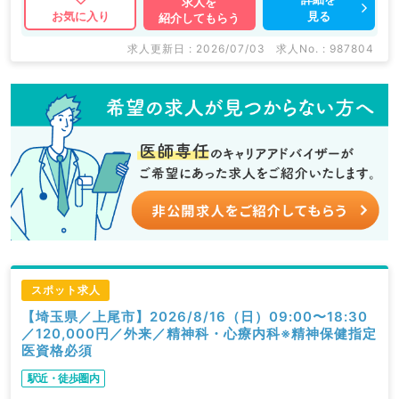
求人を
見る
お気に入り
紹介してもらう
求人更新日 : 2026/07/03
求人No. : 987804
スポット求人
【埼玉県／上尾市】2026/8/16（日）09:00〜18:30
／120,000円／外来／精神科・心療内科※精神保健指定
医資格必須
駅近・徒歩圏内