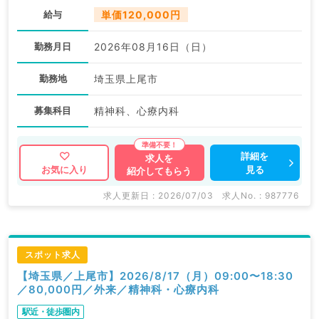
給与
単価120,000円
勤務月日
2026年08月16日（日）
勤務地
埼玉県上尾市
募集科目
精神科、心療内科
詳細を
求人を
見る
お気に入り
紹介してもらう
求人更新日 : 2026/07/03
求人No. : 987776
スポット求人
【埼玉県／上尾市】2026/8/17（月）09:00〜18:30
／80,000円／外来／精神科・心療内科
駅近・徒歩圏内