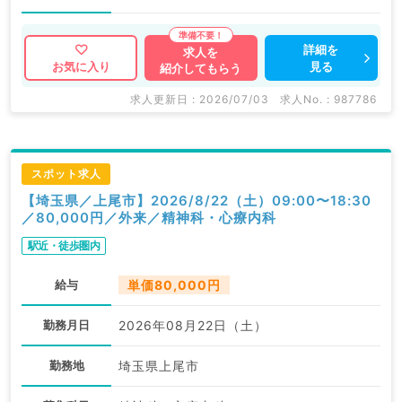
詳細を
求人を
見る
お気に入り
紹介してもらう
求人更新日 : 2026/07/03
求人No. : 987786
スポット求人
【埼玉県／上尾市】2026/8/22（土）09:00〜18:30
／80,000円／外来／精神科・心療内科
駅近・徒歩圏内
給与
単価80,000円
勤務月日
2026年08月22日（土）
勤務地
埼玉県上尾市