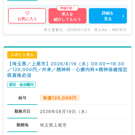
詳細を
求人を
見る
お気に入り
紹介してもらう
求人更新日 : 2026/07/03
求人No. : 987810
スポット求人
【埼玉県／上尾市】2026/8/19（水）09:00〜18:30
／120,000円／外来／精神科・心療内科※精神保健指定
医資格必須
駅近・徒歩圏内
給与
単価120,000円
勤務月日
2026年08月19日（水）
勤務地
埼玉県上尾市