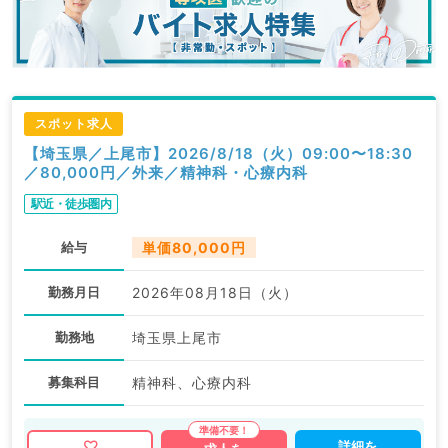
スポット求人
【埼玉県／上尾市】2026/8/18（火）09:00〜18:30
／80,000円／外来／精神科・心療内科
駅近・徒歩圏内
給与
単価80,000円
勤務月日
2026年08月18日（火）
勤務地
埼玉県上尾市
募集科目
精神科、心療内科
詳細を