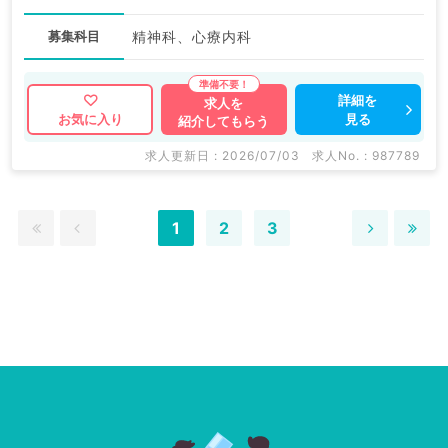
募集科目
精神科、心療内科
詳細を
求人を
見る
お気に入り
紹介してもらう
求人更新日 : 2026/07/03
求人No. : 987789
1
2
3