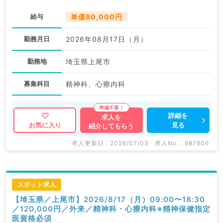
給与
単価80,000円
勤務月日
2026年08月17日（月）
勤務地
埼玉県上尾市
募集科目
精神科、心療内科
詳細を
求人を
見る
お気に入り
紹介してもらう
求人更新日 : 2026/07/03
求人No. : 987806
スポット求人
【埼玉県／上尾市】2026/8/17（月）09:00〜18:30
／120,000円／外来／精神科・心療内科※精神保健指定
医資格必須