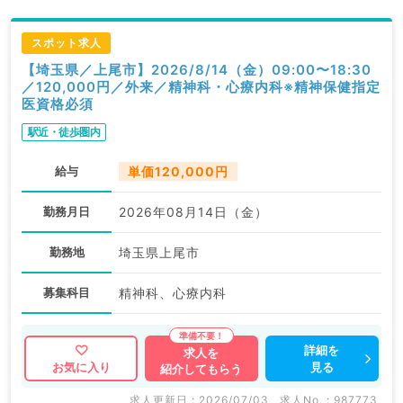
スポット求人
【埼玉県／上尾市】2026/8/14（金）09:00〜18:30
／120,000円／外来／精神科・心療内科※精神保健指定
医資格必須
駅近・徒歩圏内
給与
単価120,000円
勤務月日
2026年08月14日（金）
勤務地
埼玉県上尾市
募集科目
精神科、心療内科
詳細を
求人を
見る
お気に入り
紹介してもらう
求人更新日 : 2026/07/03
求人No. : 987773