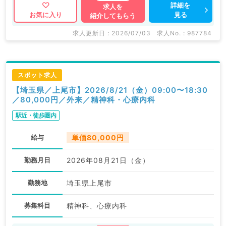
詳細を
求人を
見る
お気に入り
紹介してもらう
求人更新日 : 2026/07/03
求人No. : 987784
スポット求人
【埼玉県／上尾市】2026/8/21（金）09:00〜18:30
／80,000円／外来／精神科・心療内科
駅近・徒歩圏内
給与
単価80,000円
勤務月日
2026年08月21日（金）
勤務地
埼玉県上尾市
募集科目
精神科、心療内科