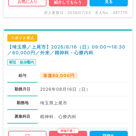
見る
お気に入り
紹介してもらう
求人更新日 : 2026/07/03
求人No. : 987775
スポット求人
【埼玉県／上尾市】2026/8/16（日）09:00〜18:30
／80,000円／外来／精神科・心療内科
駅近・徒歩圏内
給与
単価80,000円
勤務月日
2026年08月16日（日）
勤務地
埼玉県上尾市
募集科目
精神科、心療内科
詳細を