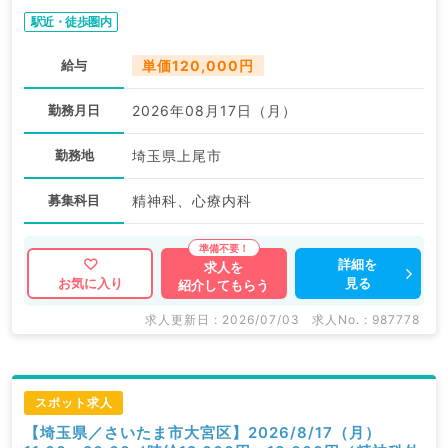
駅近・徒歩圏内
給与
単価120,000円
勤務月日
2026年08月17日（月）
勤務地
埼玉県上尾市
募集科目
精神科、心療内科
詳細を
求人を
見る
お気に入り
紹介してもらう
求人更新日 : 2026/07/03
求人No. : 987778
スポット求人
【埼玉県／さいたま市大宮区】2026/8/17（月）