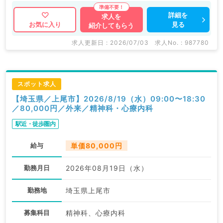
詳細を
求人を
見る
お気に入り
紹介してもらう
求人更新日 : 2026/07/03
求人No. : 987780
スポット求人
【埼玉県／上尾市】2026/8/19（水）09:00〜18:30
／80,000円／外来／精神科・心療内科
駅近・徒歩圏内
給与
単価80,000円
勤務月日
2026年08月19日（水）
勤務地
埼玉県上尾市
募集科目
精神科、心療内科