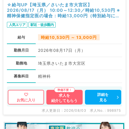
☆給与UP【埼玉県／さいたま市大宮区】
2026/08/17（月） 10:00～12:30／時給10,530円 ※
精神保健指定医の場合：時給13,000円（特別給与につ
き歩合無し）／一般外来／精神科
人気エリア
駅近・徒歩圏内
給与
時給10,530円 ～ 13,000円
勤務月日
2026年08月17日（月）
勤務地
埼玉県さいたま市大宮区
募集科目
精神科
詳細を
求人を
見る
お気に入り
紹介してもらう
求人更新日 : 2026/08/03
求人No. : 998975