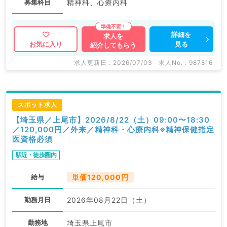
募集科目
精神科、心療内科
詳細を
求人を
見る
お気に入り
紹介してもらう
求人更新日 : 2026/07/03
求人No. : 987816
スポット求人
【埼玉県／上尾市】2026/8/22（土）09:00〜18:30
／120,000円／外来／精神科・心療内科※精神保健指定
医資格必須
駅近・徒歩圏内
給与
単価120,000円
勤務月日
2026年08月22日（土）
勤務地
埼玉県上尾市