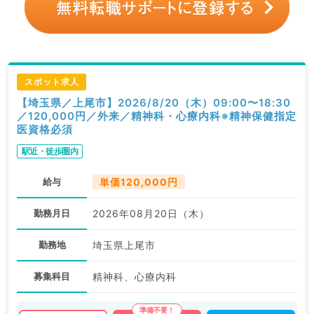
スポット求人
【埼玉県／上尾市】2026/8/20（木）09:00〜18:30
／120,000円／外来／精神科・心療内科※精神保健指定
医資格必須
駅近・徒歩圏内
給与
単価120,000円
勤務月日
2026年08月20日（木）
勤務地
埼玉県上尾市
募集科目
精神科、心療内科