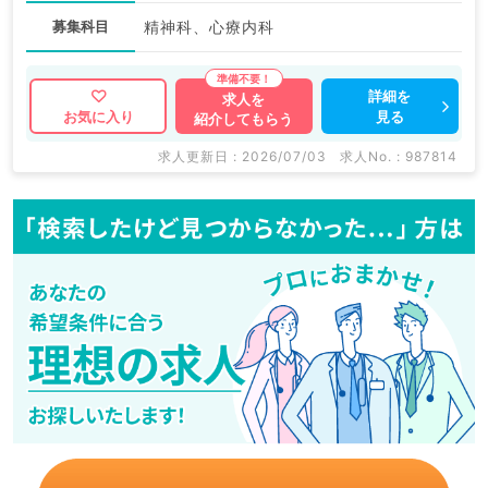
募集科目
精神科、心療内科
詳細を
求人を
見る
お気に入り
紹介してもらう
求人更新日 : 2026/07/03
求人No. : 987814