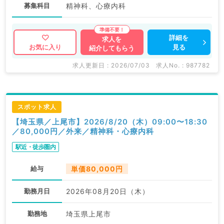
募集科目
精神科、心療内科
詳細を
求人を
見る
お気に入り
紹介してもらう
求人更新日 : 2026/07/03
求人No. : 987782
スポット求人
【埼玉県／上尾市】2026/8/20（木）09:00〜18:30
／80,000円／外来／精神科・心療内科
駅近・徒歩圏内
給与
単価80,000円
勤務月日
2026年08月20日（木）
勤務地
埼玉県上尾市