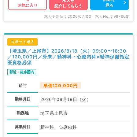
求人を
見る
お気に入り
紹介してもらう
求人更新日 : 2026/07/03
求人No. : 987808
スポット求人
【埼玉県／上尾市】2026/8/18（火）09:00〜18:30
／120,000円／外来／精神科・心療内科※精神保健指定
医資格必須
駅近・徒歩圏内
給与
単価120,000円
勤務月日
2026年08月18日（火）
勤務地
埼玉県上尾市
募集科目
精神科、心療内科