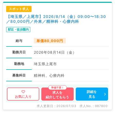
スポット求人
【埼玉県／上尾市】2026/8/14（金）09:00〜18:30
／80,000円／外来／精神科・心療内科
駅近・徒歩圏内
給与
単価80,000円
勤務月日
2026年08月14日（金）
勤務地
埼玉県上尾市
募集科目
精神科、心療内科
詳細を
求人を
見る
お気に入り
紹介してもらう
求人更新日 : 2026/07/03
求人No. : 987800