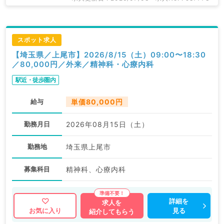
スポット求人
【埼玉県／上尾市】2026/8/15（土）09:00〜18:30
／80,000円／外来／精神科・心療内科
駅近・徒歩圏内
給与
単価80,000円
勤務月日
2026年08月15日（土）
勤務地
埼玉県上尾市
募集科目
精神科、心療内科
詳細を
求人を
見る
お気に入り
紹介してもらう