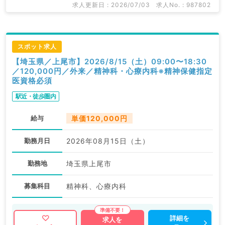
求人更新日 : 2026/07/03
求人No. : 987802
スポット求人
【埼玉県／上尾市】2026/8/15（土）09:00〜18:30
／120,000円／外来／精神科・心療内科※精神保健指定
医資格必須
駅近・徒歩圏内
給与
単価120,000円
勤務月日
2026年08月15日（土）
勤務地
埼玉県上尾市
募集科目
精神科、心療内科
詳細を
求人を