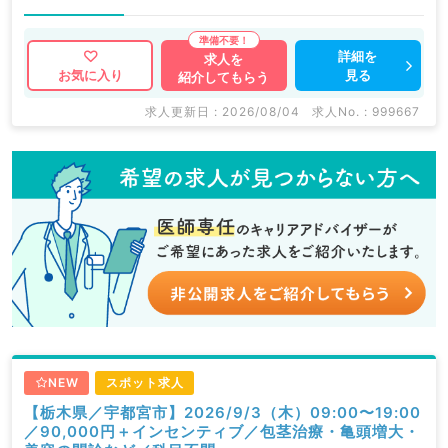
詳細を
求人を
見る
お気に入り
紹介してもらう
求人更新日 : 2026/08/04
求人No. : 999667
NEW
スポット求人
【栃木県／宇都宮市】2026/9/3（木）09:00〜19:00
／90,000円＋インセンティブ／包茎治療・亀頭増大・