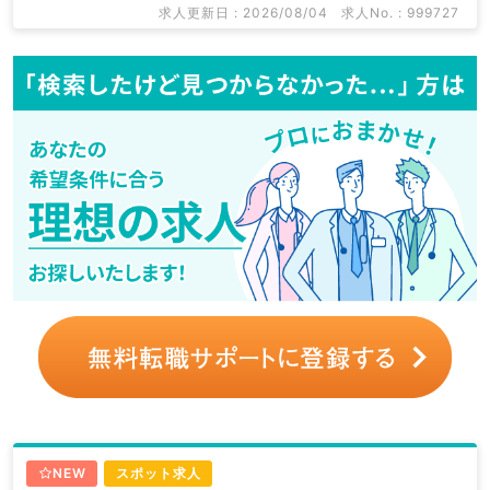
求人更新日 : 2026/08/04
求人No. : 999727
NEW
スポット求人