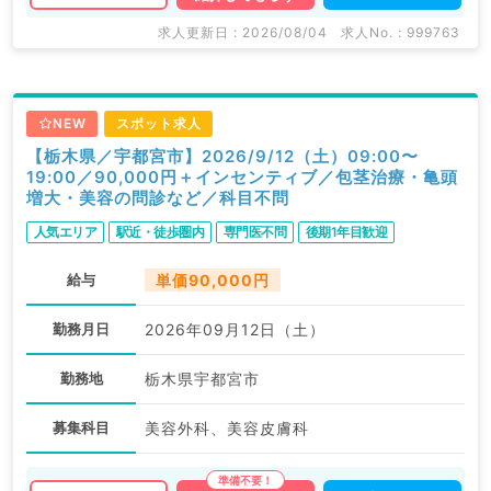
求人更新日 : 2026/08/04
求人No. : 999763
NEW
スポット求人
【栃木県／宇都宮市】2026/9/12（土）09:00〜
19:00／90,000円＋インセンティブ／包茎治療・亀頭
増大・美容の問診など／科目不問
人気エリア
駅近・徒歩圏内
専門医不問
後期1年目歓迎
給与
単価90,000円
勤務月日
2026年09月12日（土）
勤務地
栃木県宇都宮市
募集科目
美容外科、美容皮膚科