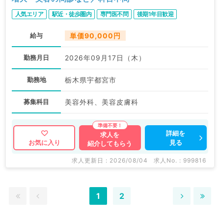
人気エリア
駅近・徒歩圏内
専門医不問
後期1年目歓迎
給与
単価90,000円
勤務月日
2026年09月17日（木）
勤務地
栃木県宇都宮市
募集科目
美容外科、美容皮膚科
詳細を
求人を
見る
お気に入り
紹介してもらう
求人更新日 : 2026/08/04
求人No. : 999816
1
2