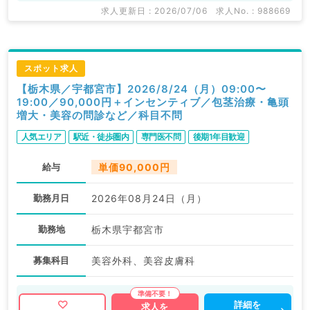
求人更新日 : 2026/07/06
求人No. : 988669
スポット求人
【栃木県／宇都宮市】2026/8/24（月）09:00〜
19:00／90,000円＋インセンティブ／包茎治療・亀頭
増大・美容の問診など／科目不問
人気エリア
駅近・徒歩圏内
専門医不問
後期1年目歓迎
給与
単価90,000円
勤務月日
2026年08月24日（月）
勤務地
栃木県宇都宮市
募集科目
美容外科、美容皮膚科
詳細を
求人を