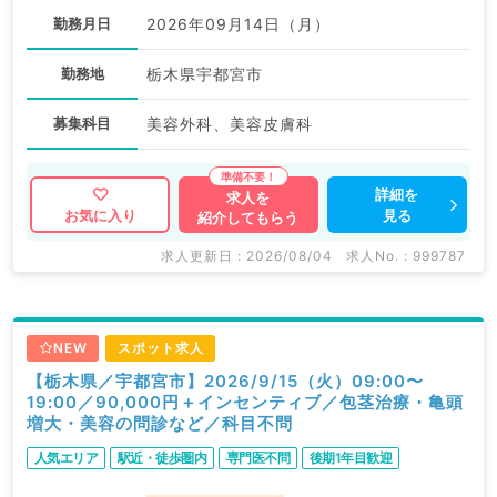
勤務月日
2026年09月14日（月）
勤務地
栃木県宇都宮市
募集科目
美容外科、美容皮膚科
詳細を
求人を
見る
お気に入り
紹介してもらう
求人更新日 : 2026/08/04
求人No. : 999787
NEW
スポット求人
【栃木県／宇都宮市】2026/9/15（火）09:00〜
19:00／90,000円＋インセンティブ／包茎治療・亀頭
増大・美容の問診など／科目不問
人気エリア
駅近・徒歩圏内
専門医不問
後期1年目歓迎