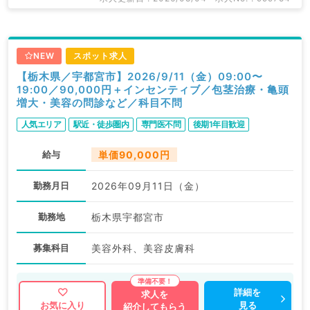
NEW
スポット求人
【栃木県／宇都宮市】2026/9/11（金）09:00〜
19:00／90,000円＋インセンティブ／包茎治療・亀頭
増大・美容の問診など／科目不問
人気エリア
駅近・徒歩圏内
専門医不問
後期1年目歓迎
給与
単価90,000円
勤務月日
2026年09月11日（金）
勤務地
栃木県宇都宮市
募集科目
美容外科、美容皮膚科
詳細を
求人を
見る
お気に入り
紹介してもらう