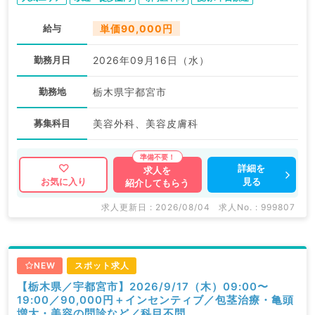
給与
単価90,000円
勤務月日
2026年09月16日（水）
勤務地
栃木県宇都宮市
募集科目
美容外科、美容皮膚科
詳細を
求人を
見る
お気に入り
紹介してもらう
求人更新日 : 2026/08/04
求人No. : 999807
NEW
スポット求人
【栃木県／宇都宮市】2026/9/17（木）09:00〜
19:00／90,000円＋インセンティブ／包茎治療・亀頭
増大・美容の問診など／科目不問