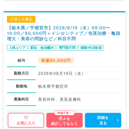
スポット求人
【栃木県／宇都宮市】2026/8/19（水）09:00〜
19:00／90,000円＋インセンティブ／包茎治療・亀頭
増大・美容の問診など／科目不問
人気エリア
駅近・徒歩圏内
専門医不問
後期1年目歓迎
給与
単価90,000円
勤務月日
2026年08月19日（水）
勤務地
栃木県宇都宮市
募集科目
美容外科、美容皮膚科
詳細を
求人を
見る
お気に入り
紹介してもらう