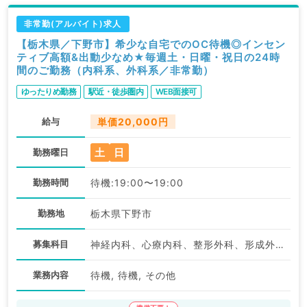
非常勤(アルバイト)求人
【栃木県／下野市】希少な自宅でのOC待機◎インセン
ティブ高額&出動少なめ★毎週土・日曜・祝日の24時
間のご勤務（内科系、外科系／非常勤）
ゆったりめ勤務
駅近・徒歩圏内
WEB面接可
給与
単価20,000円
土
日
勤務曜日
勤務時間
待機:19:00〜19:00
勤務地
栃木県下野市
募集科目
神経内科、心療内科、整形外科、形成外科、美容外科、脳神経外科、呼吸器外科、心臓血管外科、小児外科、泌尿器科、一般内科、循環器内科、呼吸器内科、消化器内科、内分泌・代謝内科、腎臓内科、老年内科、外科系全般、一般外科、消化器外科、乳腺外科、膠原病科、スポーツ整形外科、大腸・肛門外科、脊髄・脊椎外科
業務内容
待機, 待機, その他