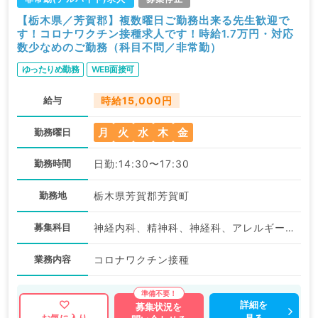
【栃木県／芳賀郡】複数曜日ご勤務出来る先生歓迎で
す！コロナワクチン接種求人です！時給1.7万円・対応
数少なめのご勤務（科目不問／非常勤）
ゆったりめ勤務
WEB面接可
給与
時給15,000円
月
火
水
木
金
勤務曜日
勤務時間
日勤:14:30〜17:30
勤務地
栃木県芳賀郡芳賀町
募集科目
神経内科、精神科、神経科、アレルギー科、リウマチ科、小児科、整形外科、形成外科、美容外科、脳神経外科、呼吸器外科、心臓血管外科、小児外科、皮膚科、泌尿器科、産婦人科、産科、婦人科、眼科、耳鼻咽喉科、気管食道科、放射線科、リハビリテーション科、麻酔科、人工透析科、緩和ケア科、一般内科、循環器内科、呼吸器内科、消化器内科、内分泌・代謝内科、腎臓内科、老年内科、血液内科、外科系全般、一般外科、消化器外科、乳腺外科、総合診療科、美容皮膚科、健診・人間ドック、救急科・ＩＣＵ、病理科、基礎医学系、膠原病科、スポーツ整形外科、大腸・肛門外科、産業医
業務内容
コロナワクチン接種
詳細を
募集状況を
見る