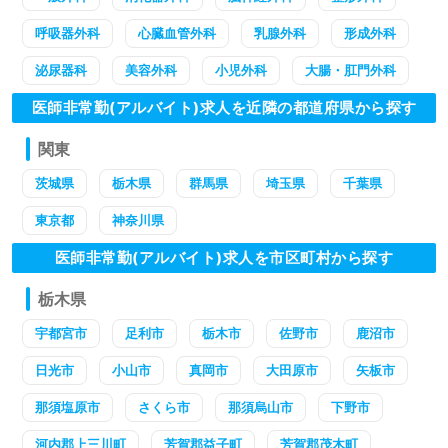
呼吸器外科
心臓血管外科
乳腺外科
形成外科
泌尿器科
美容外科
小児外科
大腸・肛門外科
医師非常勤(アルバイト)求人を近隣の都道府県から探す
関東
茨城県
栃木県
群馬県
埼玉県
千葉県
東京都
神奈川県
医師非常勤(アルバイト)求人を市区町村から探す
栃木県
宇都宮市
足利市
栃木市
佐野市
鹿沼市
日光市
小山市
真岡市
大田原市
矢板市
那須塩原市
さくら市
那須烏山市
下野市
河内郡上三川町
芳賀郡益子町
芳賀郡茂木町