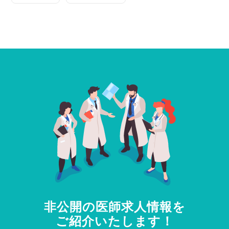
非公開の医師求人情報を
ご紹介いたします！