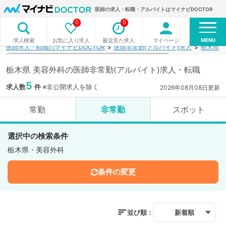
医師の求人・転職・アルバイトはマイナビDOCTOR
0
0
MENU
お気に入り求人
最近見た求人
マイページ
求人検索
医師求人・転職のマイナビDOCTOR
医師非常勤(アルバイト)求人
栃木県
栃木県 美容外科の医師非常勤(アルバイト)求人・転職
5
求人数
件
※非公開求人を除く
2026年08月08日更新
常勤
非常勤
スポット
選択中の検索条件
栃木県・美容外科
条件の変更
並び順：
新着順